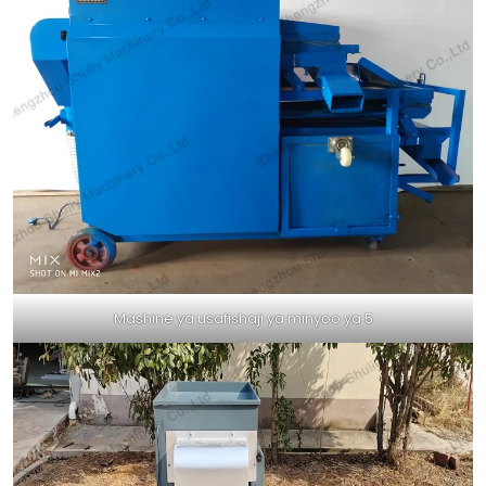
Mashine ya usafishaji ya minyoo ya 5