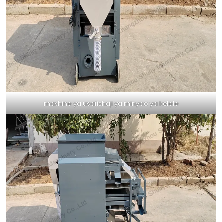
mashine ya usafishaji ya minyoo ya kelele