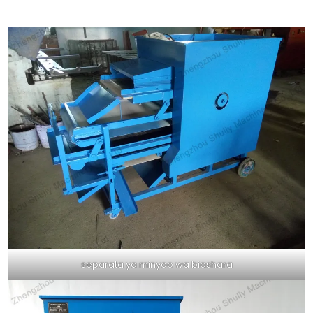
separata ya minyoo wa biashara