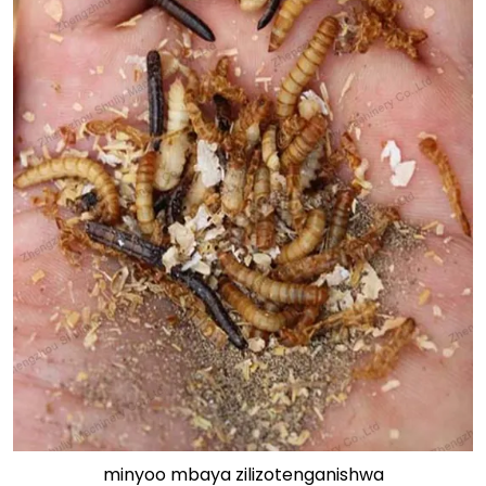
minyoo mbaya zilizotenganishwa