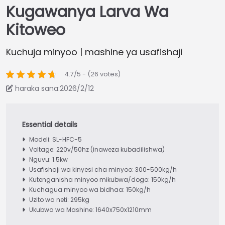
Kugawanya Larva Wa
Kitoweo
Kuchuja minyoo | mashine ya usafishaji
4.7/5 - (26 votes)
haraka sana:2026/2/12
Modeli: SL-HFC-5
Voltage: 220v/50hz (inaweza kubadilishwa)
Nguvu: 1.5kw
Usafishaji wa kinyesi cha minyoo: 300-500kg/h
Kutenganisha minyoo mikubwa/dogo: 150kg/h
Kuchagua minyoo wa bidhaa: 150kg/h
Uzito wa neti: 295kg
Ukubwa wa Mashine: 1640x750x1210mm