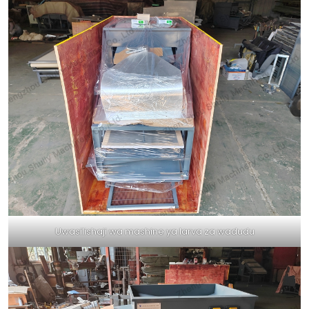
Uwasilishaji wa mashine ya larva za wadudu