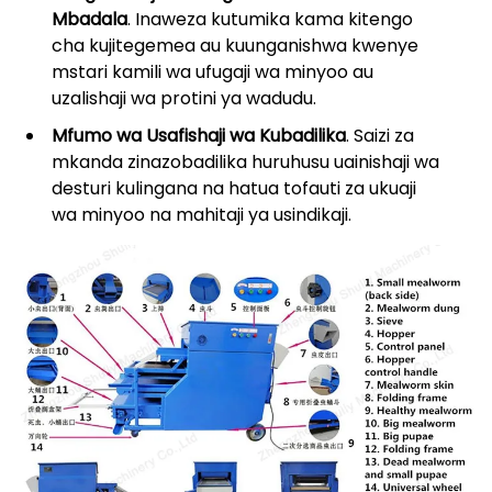
Mbadala
. Inaweza kutumika kama kitengo
cha kujitegemea au kuunganishwa kwenye
mstari kamili wa ufugaji wa minyoo au
uzalishaji wa protini ya wadudu.
Mfumo wa Usafishaji wa Kubadilika
. Saizi za
mkanda zinazobadilika huruhusu uainishaji wa
desturi kulingana na hatua tofauti za ukuaji
wa minyoo na mahitaji ya usindikaji.