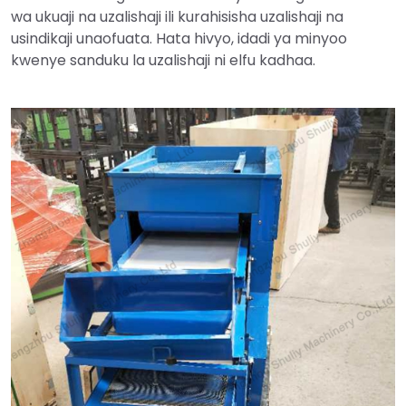
wa ukuaji na uzalishaji ili kurahisisha uzalishaji na
usindikaji unaofuata. Hata hivyo, idadi ya minyoo
kwenye sanduku la uzalishaji ni elfu kadhaa.