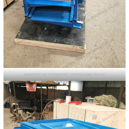
separata ya minyoo wa umeme kwa kuuza