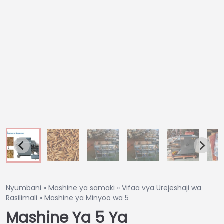
Nyumbani
»
Mashine ya samaki
»
Vifaa vya Urejeshaji wa
Rasilimali
»
Mashine ya Minyoo wa 5
Mashine Ya 5 Ya