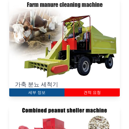
가축 분뇨 세척기
세부 정보
견적 요청