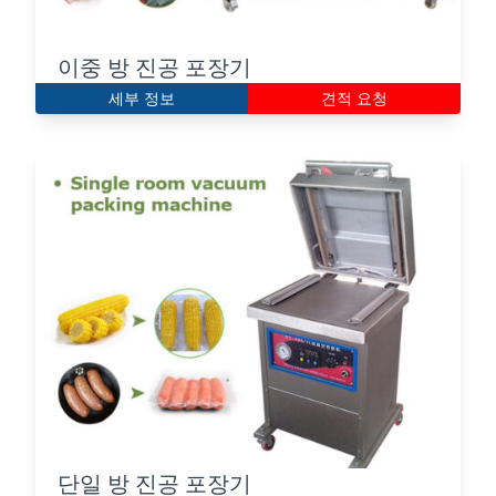
이중 방 진공 포장기
세부 정보
견적 요청
단일 방 진공 포장기