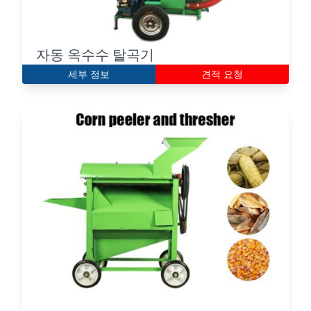
자동 옥수수 탈곡기
세부 정보
견적 요청