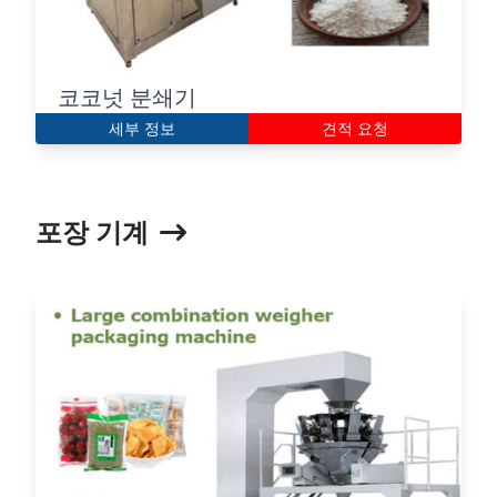
코코넛 분쇄기
세부 정보
견적 요청
포장 기계