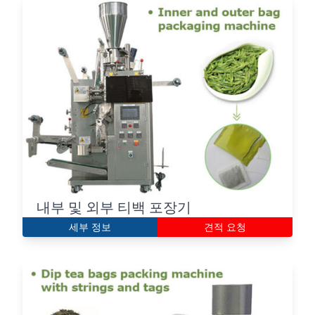
Italian
내부 및 외부 티백 포장기
Greek
세부 정보
견적 요청
Urdu
Swahili
Turkish
Indonesian