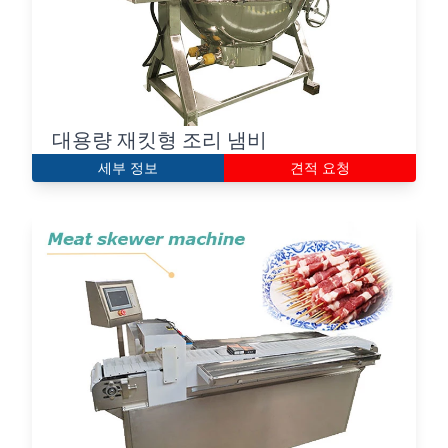
대용량 재킷형 조리 냄비
세부 정보
견적 요청