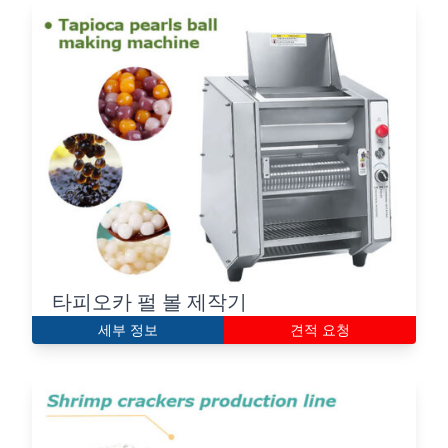
타피오카 펄 볼 제작기
세부 정보
견적 요청