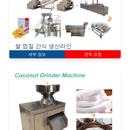
쌀 껍질 간식 생산라인
세부 정보
견적 요청