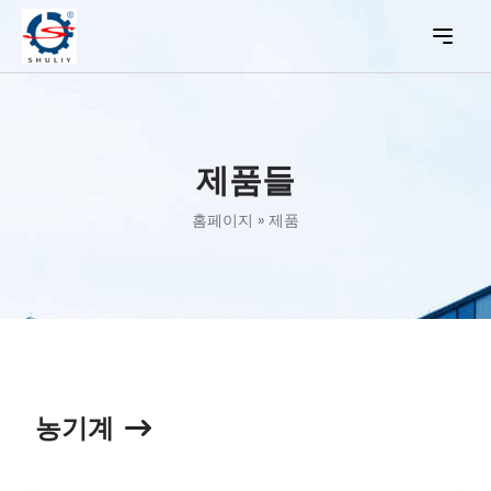
제품들
홈페이지
»
제품
농기계