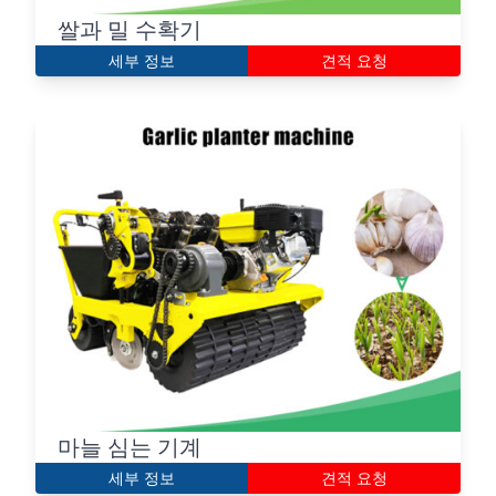
쌀과 밀 수확기
세부 정보
견적 요청
마늘 심는 기계
세부 정보
견적 요청