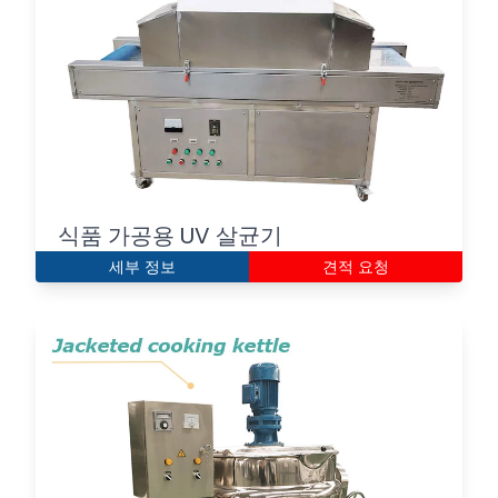
식품 가공용 UV 살균기
세부 정보
견적 요청