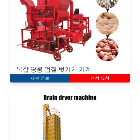
복합 땅콩 껍질 벗기기 기계
세부 정보
견적 요청