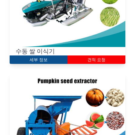
수동 쌀 이식기
세부 정보
견적 요청