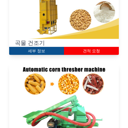
곡물 건조기
세부 정보
견적 요청