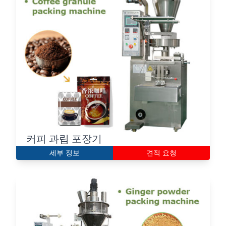
커피 과립 포장기
세부 정보
견적 요청