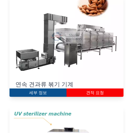
연속 견과류 볶기 기계
세부 정보
견적 요청