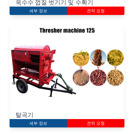
옥수수 껍질 벗기기 및 수확기
세부 정보
견적 요청
탈곡기
세부 정보
견적 요청