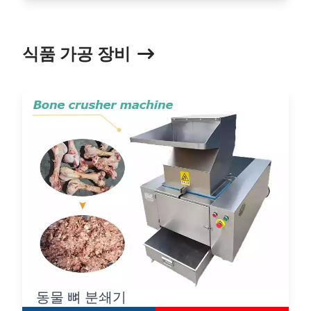
식품 가공 장비
동물 뼈 분쇄기