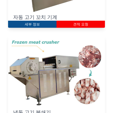
자동 고기 꼬치 기계
세부 정보
견적 요청
냉동 고기 분쇄기