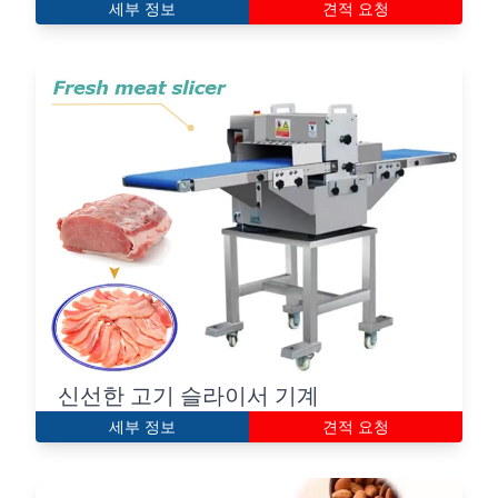
세부 정보
견적 요청
신선한 고기 슬라이서 기계
세부 정보
견적 요청