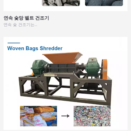
연속 숯망 벨트 건조기
연속 숯 건조기는…