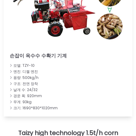
손잡이 옥수수 수확기 기계
모델: TZY-10
엔진: 디젤 엔진
용량: 500kg/h
구조: 전면 장착
날개 수: 24/32
경운 폭: 920mm
무게: 93kg
크기: 1690*830*1020mm