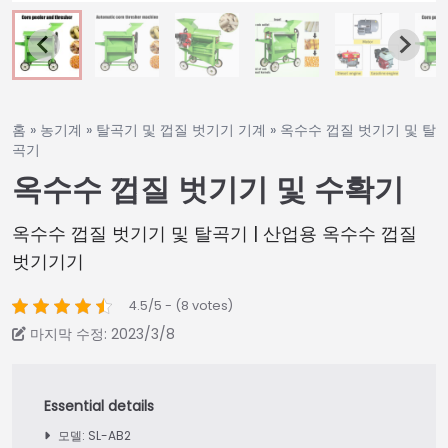
홈
»
농기계
»
탈곡기 및 껍질 벗기기 기계
»
옥수수 껍질 벗기기 및 탈
곡기
옥수수 껍질 벗기기 및 수확기
옥수수 껍질 벗기기 및 탈곡기 | 산업용 옥수수 껍질
벗기기기
4.5/5 - (8 votes)
마지막 수정: 2023/3/8
모델: SL-AB2