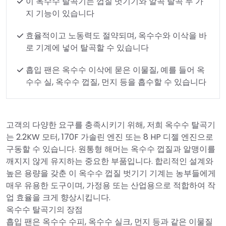
이 옥수수 탈곡기는 껍질 벗기기와 알곡 탈곡 두 가
지 기능이 있습니다
효율적이고 노동력도 절약되며, 옥수수와 이삭을 바
로 기계에 넣어 탈곡할 수 있습니다
흡입 팬은 옥수수 이삭에 묻은 이물질, 예를 들어 옥
수수 실, 옥수수 껍질, 먼지 등을 흡수할 수 있습니다
고객의 다양한 요구를 충족시키기 위해, 저희 옥수수 탈곡기
는 2.2KW 모터, 170F 가솔린 엔진 또는 8 HP 디젤 엔진으로
구동할 수 있습니다. 원통형 해머는 옥수수 껍질과 알맹이를
깨지지 않게 유지하는 중요한 부품입니다. 합리적인 설계와
높은 용량을 갖춘 이 옥수수 껍질 벗기기 기계는 농부들에게
매우 유용한 도구이며, 가정용 또는 산업용으로 적합하여 작
업 효율을 크게 향상시킵니다.
옥수수 탈곡기의 장점
흡입 팬은 옥수수 수피, 옥수수 실크, 먼지 등과 같은 이물질