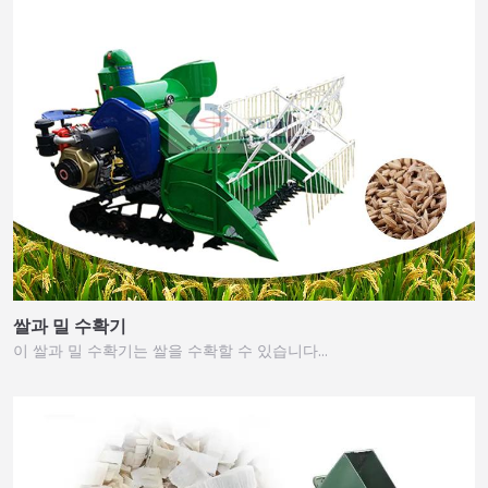
쌀과 밀 수확기
이 쌀과 밀 수확기는 쌀을 수확할 수 있습니다…