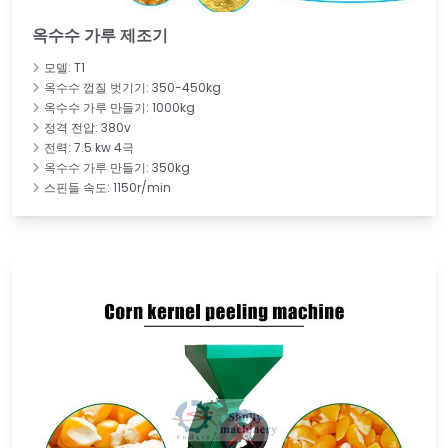
옥수수 가루 제조기
모델: T1
옥수수 껍질 벗기기: 350-450kg
옥수수 가루 만들기: 1000kg
정격 전압: 380v
전력: 7.5 kw 4극
옥수수 가루 만들기: 350kg
스핀들 속도: 1150r/min