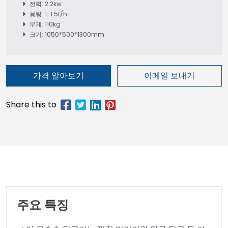
전력: 2.2kw
용량: 1-1.5t/h
무게: 110kg
크기: 1050*500*1300mm
가격 알아보기
이메일 보내기
주요 특징