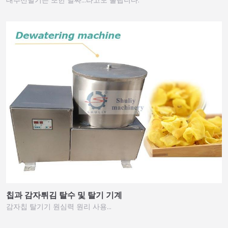
칩과 감자튀김 탈수 및 탈기 기계
감자칩 탈기기 원심력 원리 사용…