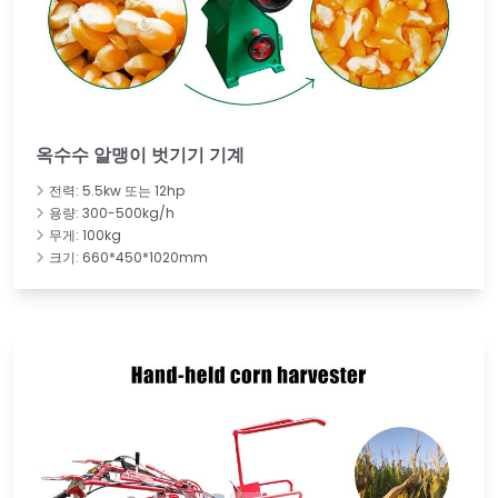
옥수수 알맹이 벗기기 기계
전력: 5.5kw 또는 12hp
용량: 300-500kg/h
무게: 100kg
크기: 660*450*1020mm