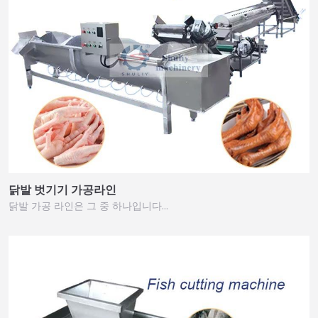
닭발 벗기기 가공라인
닭발 가공 라인은 그 중 하나입니다…