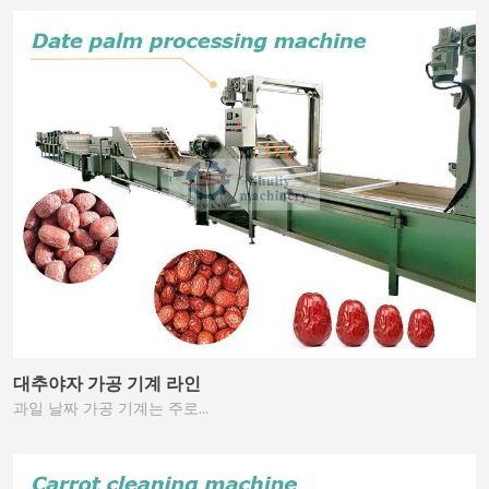
대추야자 가공 기계 라인
과일 날짜 가공 기계는 주로…