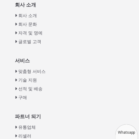
회사 소개
회사 소개
회사 문화
자격 및 명예
글로벌 고객
Italian
서비스
Greek
맞춤형 서비스
Urdu
기술 지원
선적 및 배송
Swahili
구매
Turkish
Indonesian
파트너 되기
Thai
유통업체
Vietnamese
Whatsapp
리셀러