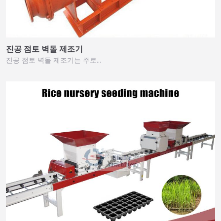
진공 점토 벽돌 제조기
진공 점토 벽돌 제조기는 주로…