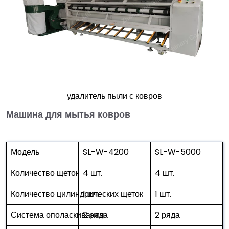
удалитель пыли с ковров
Машина для мытья ковров
Модель
SL-W-4200
SL-W-5000
Количество щеток
4 шт.
4 шт.
Количество цилиндрических щеток
1 шт.
1 шт.
Система ополаскивания
2 ряда
2 ряда