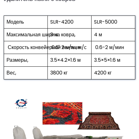
Модель
SLR-4200
SLR-5000
Максимальная ширина ковра,
3 м
4 м
Скорость конвейерной ленты, м/с
0.6-2 м/мин
0.6-2 м/мин
Размеры,
3.5×4.2×1.6 м
3.5×5×1.6 м
Вес,
3800 кг
4200 кг