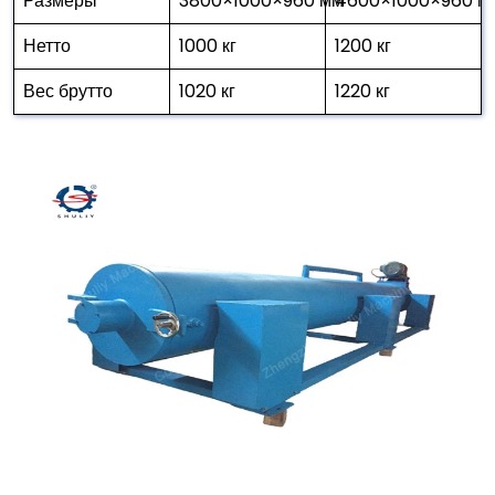
Размеры
3800×1000×960 мм
4600×1000×960 м
Нетто
1000 кг
1200 кг
Вес брутто
1020 кг
1220 кг