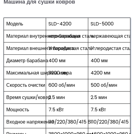
Машина для сушки ковров
Модель
SLD-4200
SLD-5000
Материал внутреннего барабана
нержавеющая сталь
нержавеющая стал
Материал внешнего барабана
Углеродистая сталь
Углеродистая стал
Диаметр барабана
400 мм
400 мм
Максимальная ширина ковра
3200 мм
4200 мм
Скорость очистки
600 об/мин
500 об/мин
Время сушки/ковер
2.5 мин
2.5 мин
Мощность
7.5 кВт
7.5 кВт
Входное напряжение
110/220/380/415 В
110/220/380/415 В