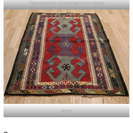
Промышленная машина для мытья ковров
ковры