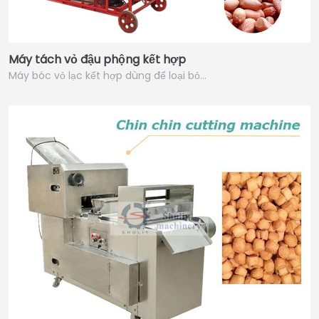
Máy tách vỏ đậu phộng kết hợp
Máy bóc vỏ lạc kết hợp dùng để loại bỏ…