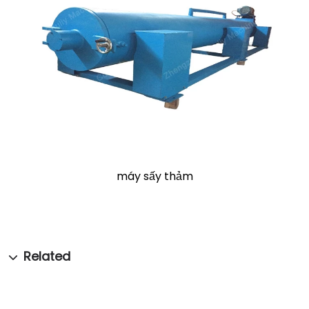
máy sấy thảm