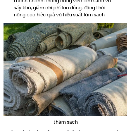
thành nhanh chóng công việc làm sạch và
sấy khô, giảm chi phí lao động, đồng thời
nâng cao hiệu quả và hiệu suất làm sạch.
thảm sạch