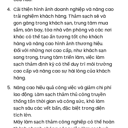
Cải thiện hình ảnh doanh nghiệp và nâng cao
trải nghiệm khách hàng. Thảm sạch sẽ và
gọn gàng trong khách sạn, trung tâm mua
sắm, sân bay, tòa nhà văn phòng và các nơi
khác có thể tạo ấn tượng tốt cho khách
hàng và nâng cao hình ảnh thương hiệu.
Đối với những nơi cao cấp, như khách sạn
sang trọng, trung tâm triển lãm, việc làm
sạch thảm định kỳ có thể duy trì môi trường
cao cấp và nâng cao sự hài lòng của khách
hàng.
Nâng cao hiệu quả công việc và giảm chi phí
lao động. Làm sạch thảm thủ công truyền
thống tốn thời gian và công sức, khó làm
sạch sâu các vết bẩn, đặc biệt trong diện
tích lớn.
Máy làm sạch thảm công nghiệp có thể hoàn