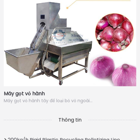
Máy gọt vỏ hành
Máy gọt vỏ hành tây để loại bỏ vỏ ngoài…
Thông tin
200kg/h Rigid Plastic Recycling Pelletizing Line