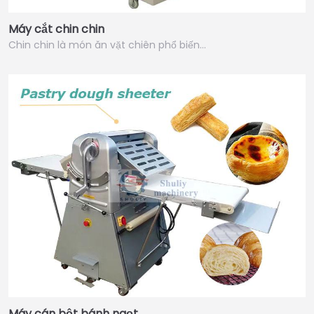
Máy cắt chin chin
Chin chin là món ăn vặt chiên phổ biến…
Máy cán bột bánh ngọt