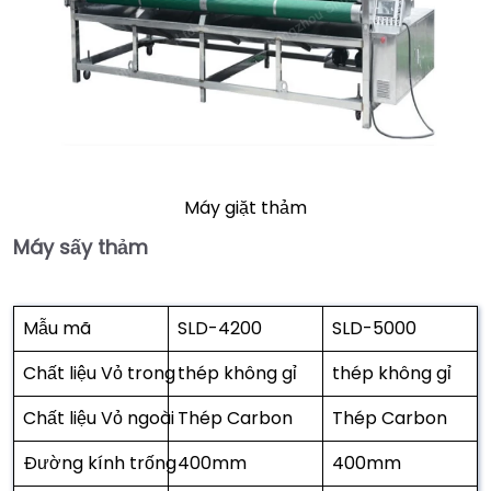
Máy giặt thảm
Máy sấy thảm
Mẫu mã
SLD-4200
SLD-5000
Chất liệu Vỏ trong
thép không gỉ
thép không gỉ
Chất liệu Vỏ ngoài
Thép Carbon
Thép Carbon
Đường kính trống
400mm
400mm