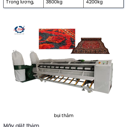
Trọng lượng,
3800kg
4200kg
bụi thảm
Máy giặt thảm