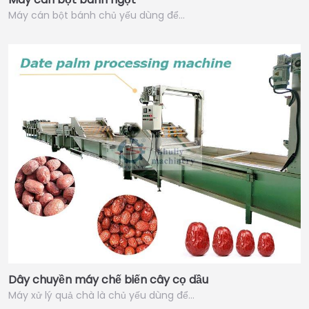
Máy cán bột bánh chủ yếu dùng để…
Dây chuyền máy chế biến cây cọ dầu
Máy xử lý quả chà là chủ yếu dùng để…