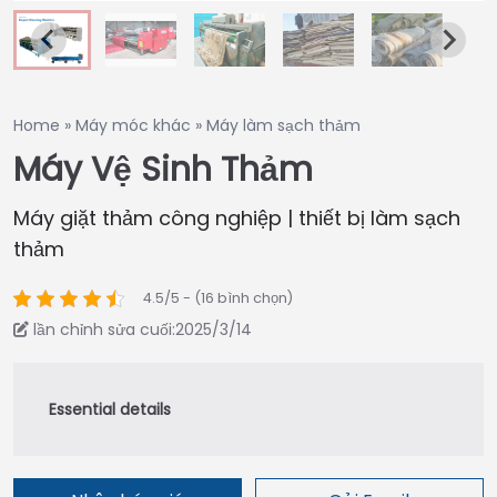
Home
»
Máy móc khác
»
Máy làm sạch thảm
Máy Vệ Sinh Thảm
Máy giặt thảm công nghiệp | thiết bị làm sạch
thảm
4.5/5 - (16 bình chọn)
lần chỉnh sửa cuối:2025/3/14