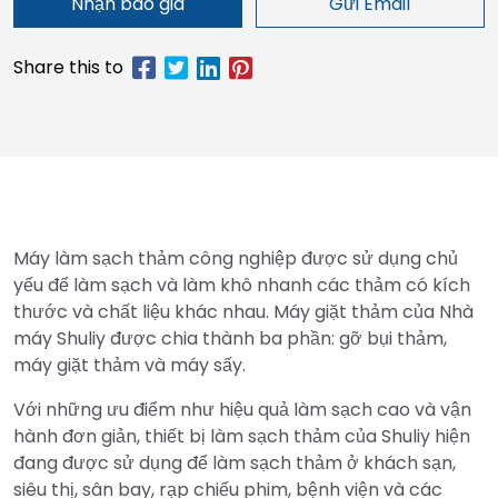
Nhận báo giá
Gửi Email
Máy làm sạch thảm công nghiệp được sử dụng chủ
yếu để làm sạch và làm khô nhanh các thảm có kích
thước và chất liệu khác nhau. Máy giặt thảm của Nhà
máy Shuliy được chia thành ba phần: gỡ bụi thảm,
máy giặt thảm và máy sấy.
Với những ưu điểm như hiệu quả làm sạch cao và vận
hành đơn giản, thiết bị làm sạch thảm của Shuliy hiện
đang được sử dụng để làm sạch thảm ở khách sạn,
siêu thị, sân bay, rạp chiếu phim, bệnh viện và các