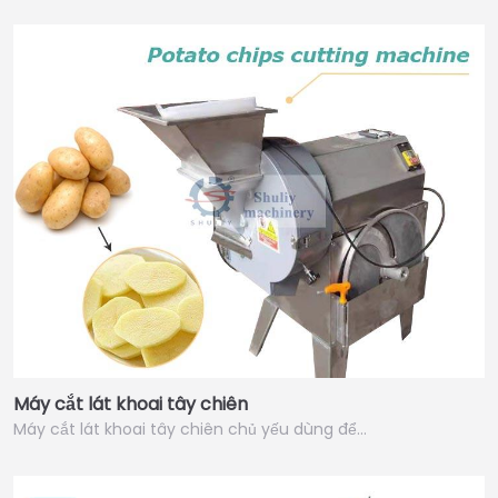
Máy cắt lát khoai tây chiên
Máy cắt lát khoai tây chiên chủ yếu dùng để…