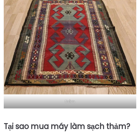
thảm
Tại sao mua máy làm sạch thảm?