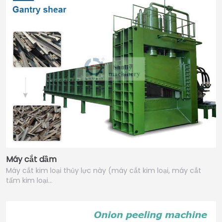
Máy cắt dầm
Máy cắt kim loại thủy lực này (máy cắt kim loại, máy cắt
tấm kim loại…