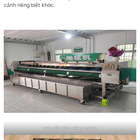
cảnh riêng biệt khác.
máy giặt thảm công nghiệp