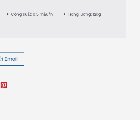
Công suất: 0.5 mẫu/h
Trọng lượng: 12kg
i Email