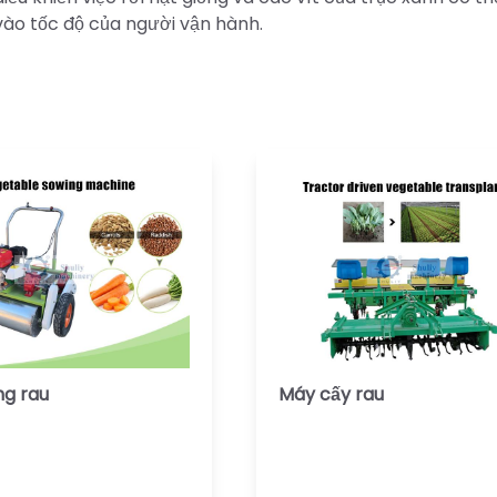
vào tốc độ của người vận hành.
ng rau
Máy cấy rau