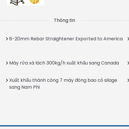
Thông tin
6-20mm Rebar Straightener Exported to America
Máy rửa xà lách 300kg/h xuất khẩu sang Canada
Xuất khẩu thành công 7 máy đóng bao cỏ silage
sang Nam Phi