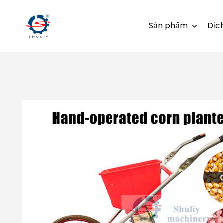
Sản phẩm
Dịc