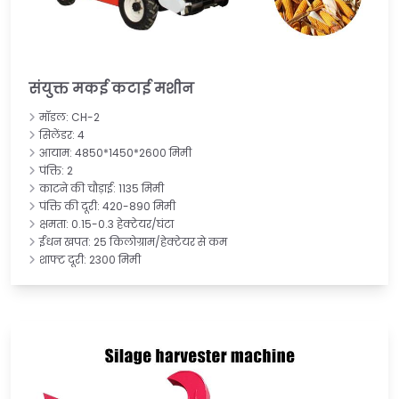
संयुक्त मकई कटाई मशीन
मॉडल: CH-2
सिलेंडर: 4
आयाम: 4850*1450*2600 मिमी
पंक्ति: 2
काटने की चौड़ाई: 1135 मिमी
पंक्ति की दूरी: 420-890 मिमी
क्षमता: 0.15-0.3 हेक्टेयर/घंटा
ईंधन खपत: 25 किलोग्राम/हेक्टेयर से कम
शाफ्ट दूरी: 2300 मिमी