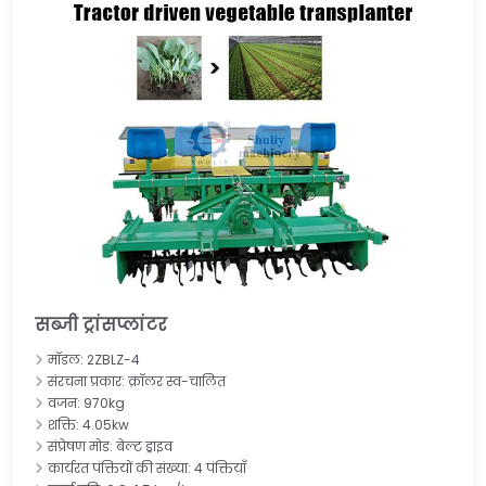
सब्जी ट्रांसप्लांटर
मॉडल: 2ZBLZ-4
संरचना प्रकार: क्रॉलर स्व-चालित
वजन: 970kg
शक्ति: 4.05kw
संप्रेषण मोड: बेल्ट ड्राइव
कार्यरत पंक्तियों की संख्या: 4 पंक्तियाँ