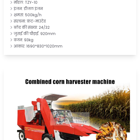
मॉडल: TZY-10
इंजन: डीजल इंजन
क्षमता: 500kg/h
संरचना: फ्रंट-माउंटेड
ब्लेड की संख्या: 24/32
जुताई की चौड़ाई: 920mm
वजन: 93kg
आकार: 1690*830*1020mm