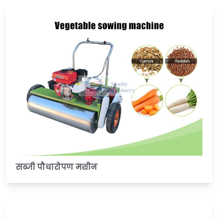
सब्जी पौधारोपण मशीन