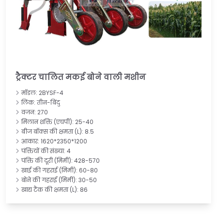
ट्रैक्टर चालित मकई बोने वाली मशीन
मॉडल: 2BYSF-4
लिंक: तीन-बिंदु
वजन: 270
मिलान शक्ति (एचपी): 25-40
बीज बॉक्स की क्षमता (L): 8.5
आकार: 1620*2350*1200
पंक्तियों की संख्या: 4
पंक्ति की दूरी (मिमी): 428-570
खाई की गहराई (मिमी): 60-80
बोने की गहराई (मिमी): 30-50
खाद्य टैंक की क्षमता (L): 86