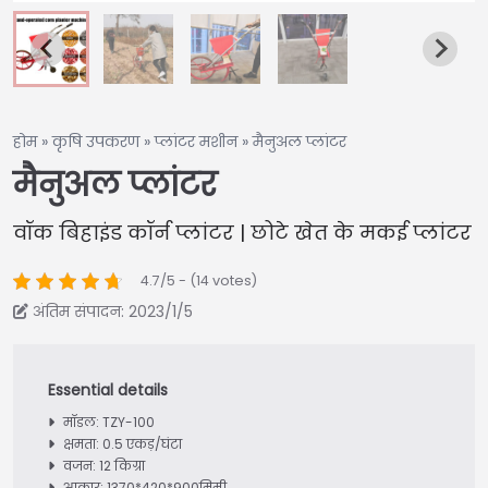
होम
»
कृषि उपकरण
»
प्लांटर मशीन
»
मैनुअल प्लांटर
मैनुअल प्लांटर
वॉक बिहाइंड कॉर्न प्लांटर | छोटे खेत के मकई प्लांटर
4.7/5 - (14 votes)
अंतिम संपादन: 2023/1/5
मॉडल: TZY-100
क्षमता: 0.5 एकड़/घंटा
वजन: 12 किग्रा
आकार: 1370*420*900मिमी