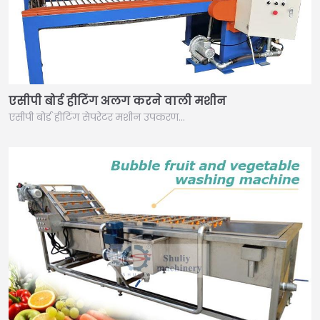
एसीपी बोर्ड हीटिंग अलग करने वाली मशीन
एसीपी बोर्ड हीटिंग सेपरेटर मशीन उपकरण…