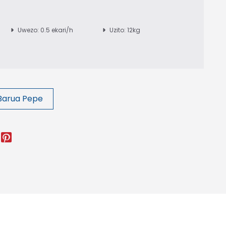
Uwezo: 0.5 ekari/h
Uzito: 12kg
Barua Pepe