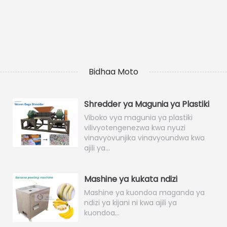
Bidhaa Moto
Shredder ya Magunia ya Plastiki
Viboko vya magunia ya plastiki
vilivyotengenezwa kwa nyuzi
vinavyovunjika vinavyoundwa kwa
ajili ya…
Mashine ya kukata ndizi
Mashine ya kuondoa maganda ya
ndizi ya kijani ni kwa ajili ya
kuondoa…