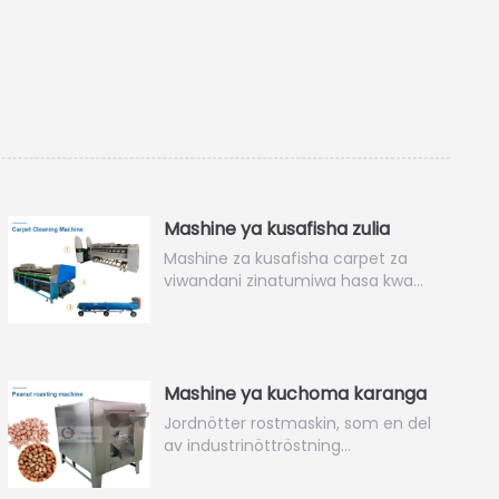
Mashine ya kusafisha zulia
Mashine za kusafisha carpet za
viwandani zinatumiwa hasa kwa…
Mashine ya kuchoma karanga
Jordnötter rostmaskin, som en del
av industrinöttröstning…