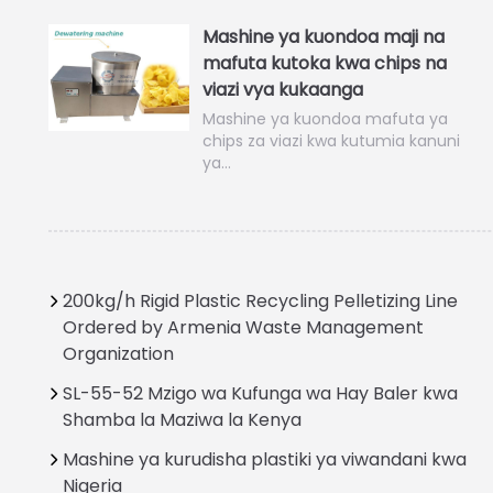
Mashine ya kuondoa maji na
mafuta kutoka kwa chips na
viazi vya kukaanga
Mashine ya kuondoa mafuta ya
chips za viazi kwa kutumia kanuni
ya…
200kg/h Rigid Plastic Recycling Pelletizing Line
Ordered by Armenia Waste Management
Organization
SL-55-52 Mzigo wa Kufunga wa Hay Baler kwa
Shamba la Maziwa la Kenya
Mashine ya kurudisha plastiki ya viwandani kwa
Nigeria