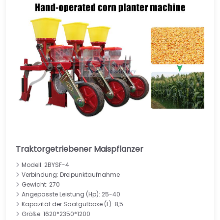
Traktorgetriebener Maispflanzer
Modell: 2BYSF-4
Verbindung: Dreipunktaufnahme
Gewicht: 270
Angepasste Leistung (Hp): 25-40
Kapazität der Saatgutboxe (L): 8,5
Größe: 1620*2350*1200