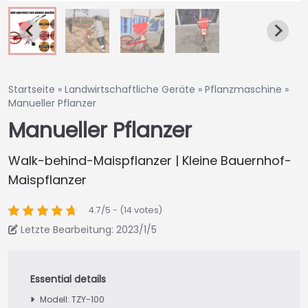
Startseite
»
Landwirtschaftliche Geräte
»
Pflanzmaschine
»
Manueller Pflanzer
Manueller Pflanzer
Walk-behind-Maispflanzer | Kleine Bauernhof-
Maispflanzer
4.7/5 - (14 votes)
Letzte Bearbeitung: 2023/1/5
Modell: TZY-100