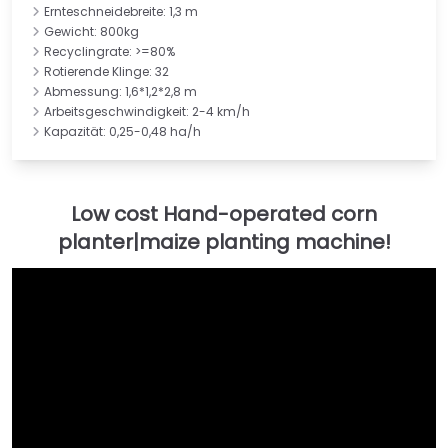
Ernteschneidebreite: 1,3 m
Gewicht: 800kg
Recyclingrate: >=80%
Rotierende Klinge: 32
Abmessung: 1,6*1,2*2,8 m
Arbeitsgeschwindigkeit: 2-4 km/h
Kapazität: 0,25-0,48 ha/h