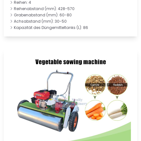
Reihen: 4
Reihenabstand (mm): 428-570
Grabenabstand (mm): 60-80
Achsabstand (mm): 30-50
Kapazität des Düngemitteltanks (L): 86