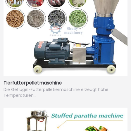
Tierfutterpelletmaschine
Die Geflügel-Futterpelletiermaschine erzeugt hohe
Temperaturen…