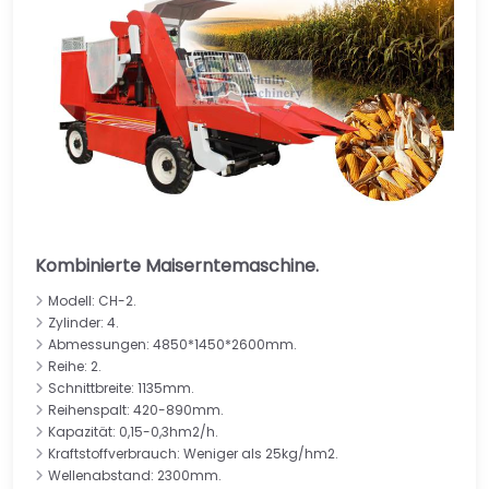
Kombinierte Maiserntemaschine.
Modell: CH-2.
Zylinder: 4.
Abmessungen: 4850*1450*2600mm.
Reihe: 2.
Schnittbreite: 1135mm.
Reihenspalt: 420-890mm.
Kapazität: 0,15-0,3hm2/h.
Kraftstoffverbrauch: Weniger als 25kg/hm2.
Wellenabstand: 2300mm.