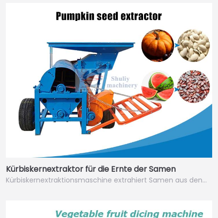
Kürbiskernextraktor für die Ernte der Samen
Kürbiskernextraktionsmaschine extrahiert Samen aus den…