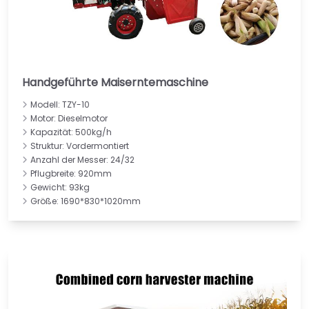
Handgeführte Maiserntemaschine
Modell: TZY-10
Motor: Dieselmotor
Kapazität: 500kg/h
Struktur: Vordermontiert
Anzahl der Messer: 24/32
Pflugbreite: 920mm
Gewicht: 93kg
Größe: 1690*830*1020mm