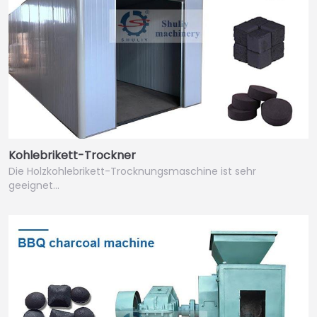
Kohlebrikett-Trockner
Die Holzkohlebrikett-Trocknungsmaschine ist sehr
geeignet…