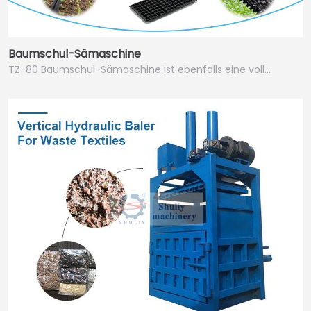
Baumschul-Sämaschine
TZ-80 Baumschul-Sämaschine ist ebenfalls eine voll…