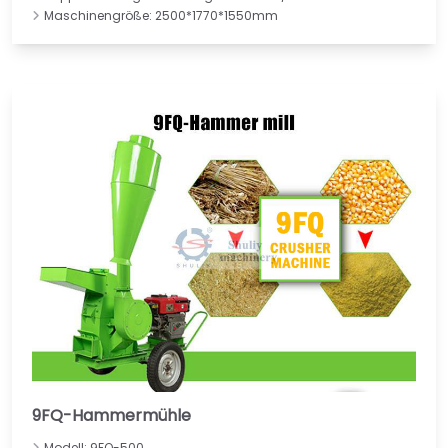
Maschinengröße: 2500*1770*1550mm
9FQ-Hammermühle
Modell: 9FQ-500