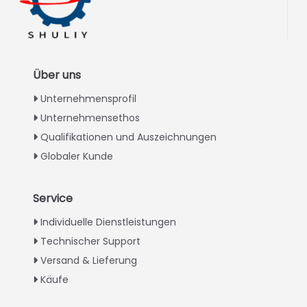
Über uns
Unternehmensprofil
Unternehmensethos
Qualifikationen und Auszeichnungen
Globaler Kunde
Service
Italian
Individuelle Dienstleistungen
Technischer Support
Greek
Versand & Lieferung
Urdu
Käufe
Swahili