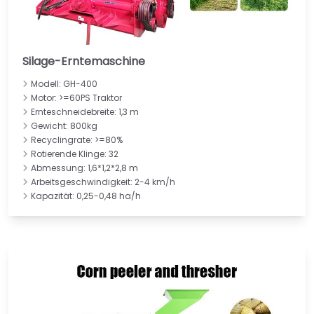
Silage-Erntemaschine
Modell: GH-400
Motor: >=60PS Traktor
Ernteschneidebreite: 1,3 m
Gewicht: 800kg
Recyclingrate: >=80%
Rotierende Klinge: 32
Abmessung: 1,6*1,2*2,8 m
Arbeitsgeschwindigkeit: 2-4 km/h
Kapazität: 0,25-0,48 ha/h