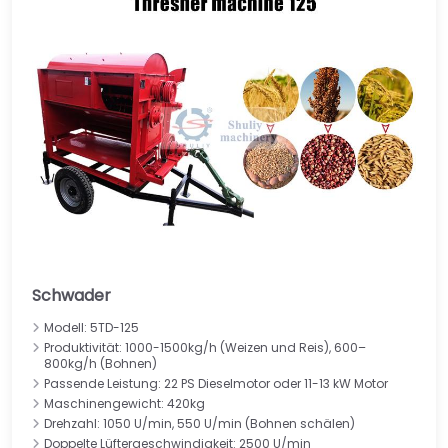
Schwader
Modell: 5TD-125
Produktivität: 1000-1500kg/h (Weizen und Reis), 600–
800kg/h (Bohnen)
Passende Leistung: 22 PS Dieselmotor oder 11-13 kW Motor
Maschinengewicht: 420kg
Drehzahl: 1050 U/min, 550 U/min (Bohnen schälen)
Doppelte Lüftergeschwindigkeit: 2500 U/min