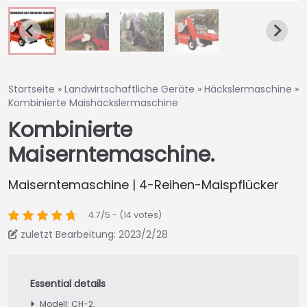
Startseite
»
Landwirtschaftliche Geräte
»
Häckslermaschine
»
Kombinierte Maishäckslermaschine
Kombinierte
Maiserntemaschine.
Maiserntemaschine | 4-Reihen-Maispflücker
4.7/5 - (14 votes)
zuletzt Bearbeitung: 2023/2/28
Modell: CH-2.