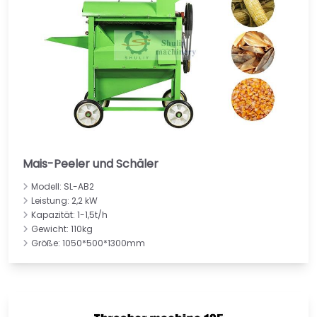
Mais-Peeler und Schäler
Modell: SL-AB2
Leistung: 2,2 kW
Kapazität: 1-1,5t/h
Gewicht: 110kg
Größe: 1050*500*1300mm