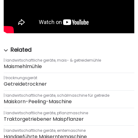
landwirtschaftliche geräte
,
mais- & getreidemühle
Maismehlmühle
trocknungsgerät
Getreidetrockner
landwirtschaftliche geräte
,
schälmaschine für getreide
Maiskorn-Peeling-Maschine
landwirtschaftliche geräte
,
pflanzmaschine
Traktorgetriebener Maispflanzer
landwirtschaftliche geräte
,
erntemaschine
Handgeführte Maiserntemaschine