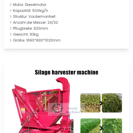
Motor: Dieselmotor
Kapazität: 500kg/h
Struktur: Vordermontiert
Anzahl der Messer: 24/32
Pflugbreite: 920mm
Gewicht: 93kg
Größe: 1690*830*1020mm