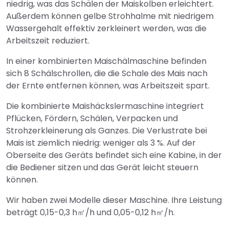
niedrig, was das Schälen der Maiskolben erleichtert.
Außerdem können gelbe Strohhalme mit niedrigem
Wassergehalt effektiv zerkleinert werden, was die
Arbeitszeit reduziert.
In einer kombinierten Maischälmaschine befinden
sich 8 Schälschrollen, die die Schale des Mais nach
der Ernte entfernen können, was Arbeitszeit spart.
Die kombinierte Maishäckslermaschine integriert
Pflücken, Fördern, Schälen, Verpacken und
Strohzerkleinerung als Ganzes. Die Verlustrate bei
Mais ist ziemlich niedrig: weniger als 3 %. Auf der
Oberseite des Geräts befindet sich eine Kabine, in der
die Bediener sitzen und das Gerät leicht steuern
können.
Wir haben zwei Modelle dieser Maschine. Ihre Leistung
beträgt 0,15-0,3 h㎡/h und 0,05-0,12 h㎡/h.