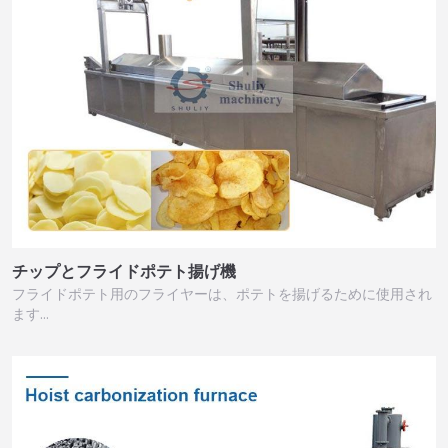
チップとフライドポテト揚げ機
フライドポテト用のフライヤーは、ポテトを揚げるために使用され
ます…