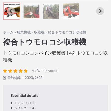
ホーム
»
農業機械
»
収穫機
»
結合トウモロコシ収穫機
複合トウモロコシ収穫機
トウモロコシコンバイン収穫機 | 4列トウモロコシ収
穫機
4.7/5 - (14 votes)
最終編集：2023/2/28
モデル：CH-2
シリンダー：4