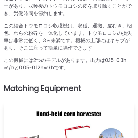
ーがあり、収穫後のトウモロコシの皮を取り除くことがで
き、労働時間を節約します。
この結合トウモロコシ収穫機は、収穫、運搬、皮むき、梱
包、わらの粉砕を一体化しています。トウモロコシの損失
率は非常に低く、3％未満です。機械の上部にはキャブが
あり、そこに座って簡単に操作できます。
この機械には2つのモデルがあります。出力は0.15-0.3h
㎡/hと0.05-0.12h㎡/hです。