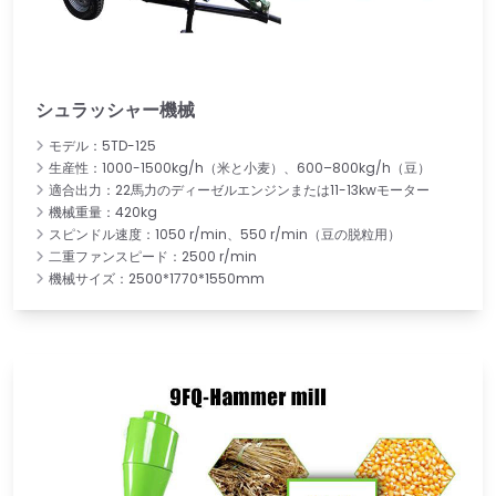
シュラッシャー機械
モデル：5TD-125
生産性：1000-1500kg/h（米と小麦）、600–800kg/h（豆）
適合出力：22馬力のディーゼルエンジンまたは11-13kwモーター
機械重量：420kg
スピンドル速度：1050 r/min、550 r/min（豆の脱粒用）
二重ファンスピード：2500 r/min
機械サイズ：2500*1770*1550mm