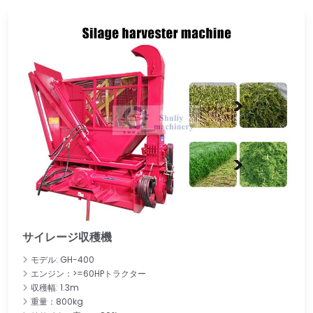
サイレージ収穫機
モデル: GH-400
エンジン：>=60HPトラクター
収穫幅: 1.3m
重量：800kg