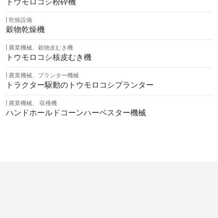
トウモロコシ粉砕機
乾燥設備
穀物乾燥機
農業機械
、
穀物皮むき機
トウモロコシ核皮むき機
農業機械
、
プランター機械
トラクター駆動のトウモロコシプランター
農業機械
、
収穫機
ハンドホールドコーンハーベスター機械