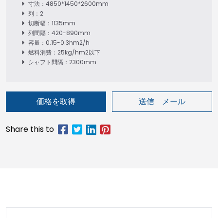
寸法：4850*1450*2600mm
列：2
切断幅：1135mm
列間隔：420-890mm
容量：0.15-0.3hm2/h
燃料消費：25kg/hm2以下
シャフト間隔：2300mm
価格を取得
送信 メール