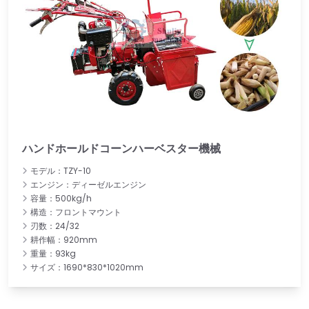
ハンドホールドコーンハーベスター機械
モデル：TZY-10
エンジン：ディーゼルエンジン
容量：500kg/h
構造：フロントマウント
刃数：24/32
耕作幅：920mm
重量：93kg
サイズ：1690*830*1020mm