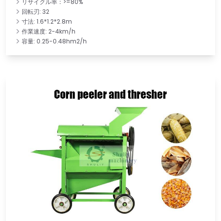
リサイクル率：>=80%
回転刃: 32
寸法: 1.6*1.2*2.8m
作業速度: 2-4km/h
容量: 0.25-0.48hm2/h