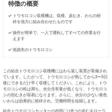
特徴の概要
トウモロコシ収穫機は、収穫、皮むき、わらの粉
砕を強力に組み合わせたものです
操作が簡単で、一人で運転してすべての作業を行
えます
低損失のトウモロコシ
この結合トウモロコシ収穫機にはわら返し装置が装備され
ています。したがって、トウモロコシが熟してから3〜5日
後にできるだけ早く収穫してください。これにより、トウ
モロコシの粒は満ち、水分含有量が低くなり、トウモロコ
シの殻むきが容易になります。さらに、水分の少ない黄色
いわらは効果的に粉砕され、労働時間を短縮します。
結合トウモロコシカッターの内部には8つの皮むきローラ