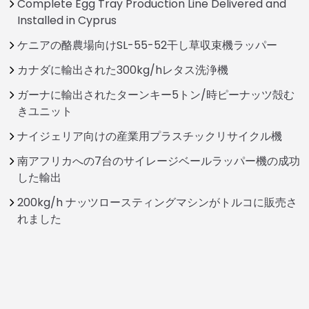
Complete Egg Tray Production Line Delivered and
Installed in Cyprus
ケニアの酪農場向けSL-55-52干し草収束機ラッパー
カナダに輸出された300kg/hレタス洗浄機
ガーナに輸出されたターンキー5トン/時ピーナッツ殻む
きユニット
ナイジェリア向けの産業用プラスチックリサイクル機
南アフリカへの7台のサイレージベールラッパー機の成功
した輸出
200kg/h ナッツロースティングマシンがトルコに販売さ
れました