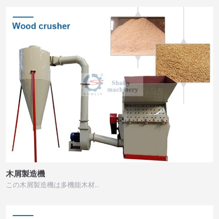
木屑製造機
この木屑製造機は多機能木材…