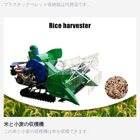
プラスチックペレット収納箱は代替品です…
米と小麦の収穫機
この米と小麦の収穫機は米を収穫できます…