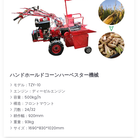
ハンドホールドコーンハーベスター機械
モデル：TZY-10
エンジン：ディーゼルエンジン
容量：500kg/h
構造：フロントマウント
刃数：24/32
耕作幅：920mm
重量：93kg
サイズ：1690*830*1020mm