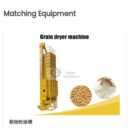
穀物乾燥機