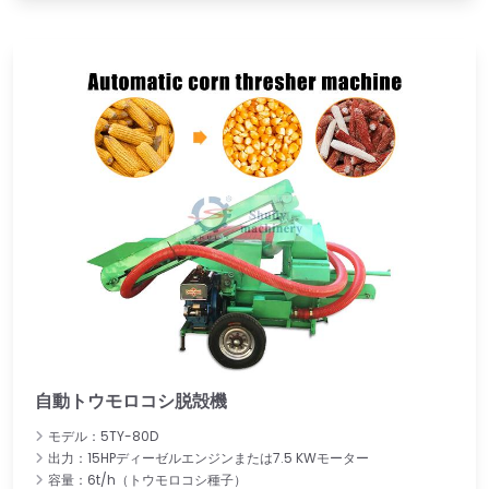
自動トウモロコシ脱殻機
モデル：5TY-80D
出力：15HPディーゼルエンジンまたは7.5 KWモーター
容量：6t/h（トウモロコシ種子）