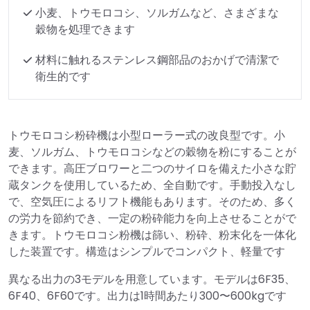
小麦、トウモロコシ、ソルガムなど、さまざまな
穀物を処理できます
材料に触れるステンレス鋼部品のおかげで清潔で
衛生的です
トウモロコシ粉砕機は小型ローラー式の改良型です。小
麦、ソルガム、トウモロコシなどの穀物を粉にすることが
できます。高圧ブロワーと二つのサイロを備えた小さな貯
蔵タンクを使用しているため、全自動です。手動投入なし
で、空気圧によるリフト機能もあります。そのため、多く
の労力を節約でき、一定の粉砕能力を向上させることがで
きます。トウモロコシ粉機は篩い、粉砕、粉末化を一体化
した装置です。構造はシンプルでコンパクト、軽量です
異なる出力の3モデルを用意しています。モデルは6F35、
6F40、6F60です。出力は1時間あたり300〜600kgです