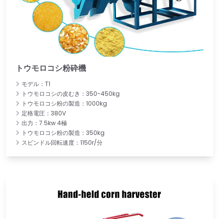
トウモロコシ粉砕機
モデル：T1
トウモロコシの皮むき：350-450kg
トウモロコシ粉の製造：1000kg
定格電圧：380V
出力：7.5kw 4極
トウモロコシ粉の製造：350kg
スピンドル回転速度：1150r/分