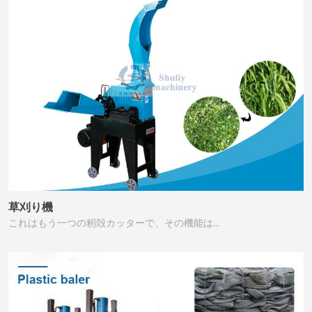
草刈り機
これはもう一つの籾殻カッターで、その機能は…