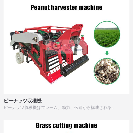
ピーナッツ収穫機
ピーナッツ収穫機はフレーム、動力、伝達から構成される…