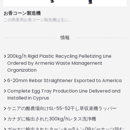
お香コーン製造機
この商業用お香コーン製造機は主に…
情報
200kg/h Rigid Plastic Recycling Pelletizing Line
Ordered by Armenia Waste Management
Organization
6-20mm Rebar Straightener Exported to America
Complete Egg Tray Production Line Delivered and
Installed in Cyprus
ケニアの酪農場向けSL-55-52干し草収束機ラッパー
カナダに輸出された300kg/hレタス洗浄機
ガーナに輸出されたターンキー5トン/時ピーナッツ殻む