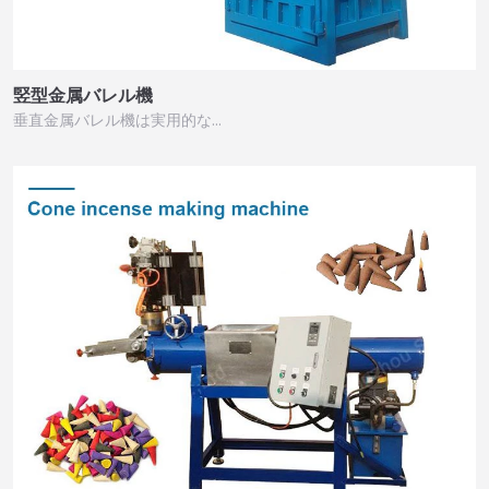
竪型金属バレル機
垂直金属バレル機は実用的な…