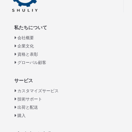
私たちについて
会社概要
企業文化
資格と表彰
グローバル顧客
Italian
サービス
Greek
カスタマイズサービス
Urdu
技術サポート
出荷と配送
Swahili
購入
Turkish
Indonesian