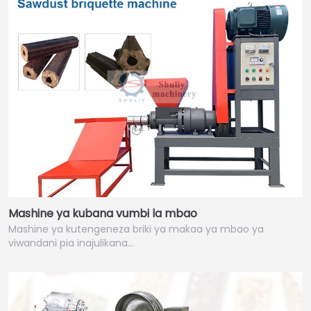
Mashine ya kubana vumbi la mbao
Mashine ya kutengeneza briki ya makaa ya mbao ya
viwandani pia inajulikana…