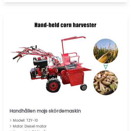
Handhållen majs skördemaskin
Modell: TZY-10
Motor: Diesel motor