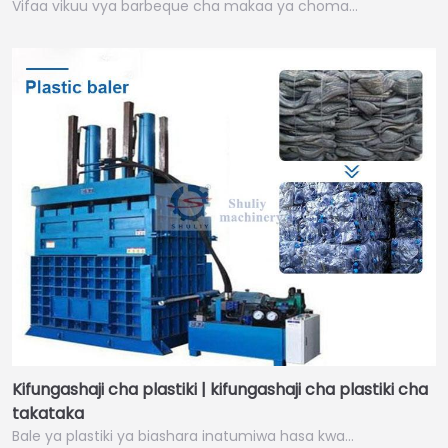
Vifaa vikuu vya barbeque cha makaa ya choma…
Kifungashaji cha plastiki | kifungashaji cha plastiki cha
takataka
Bale ya plastiki ya biashara inatumiwa hasa kwa…