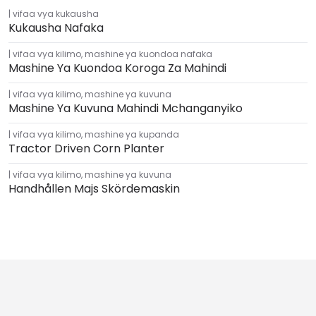
vifaa vya kukausha
Kukausha Nafaka
vifaa vya kilimo
,
mashine ya kuondoa nafaka
Mashine Ya Kuondoa Koroga Za Mahindi
vifaa vya kilimo
,
mashine ya kuvuna
Mashine Ya Kuvuna Mahindi Mchanganyiko
vifaa vya kilimo
,
mashine ya kupanda
Tractor Driven Corn Planter
vifaa vya kilimo
,
mashine ya kuvuna
Handhållen Majs Skördemaskin