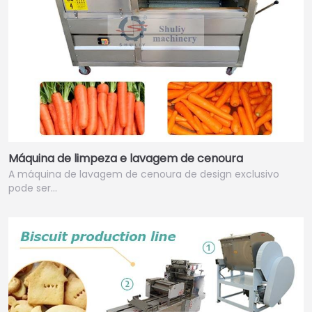
Máquina de limpeza e lavagem de cenoura
A máquina de lavagem de cenoura de design exclusivo
pode ser…