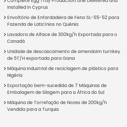
Complete Egg Tray Production Line Delivered and
Installed in Cyprus
Envoltório de Enfardadeira de Feno SL-55-52 para
Fazenda de Laticínios no Quênia
Lavadora de Alface de 300kg/h Exportada para o
Canadá
Unidade de descascamento de amendoim turnkey
de 5T/H exportada para Gana
Máquina industrial de reciclagem de plástico para
Nigéria
Exportação bem-sucedida de 7 Máquinas de
Embalagem de Silagem para a África do Sul
Máquina de Torrefação de Nozes de 200kg/h
Vendida para a Turquia