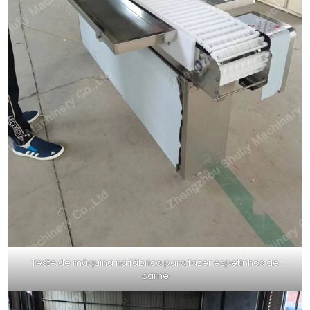
Teste de máquina na fábrica para fazer espetinhos de
carne