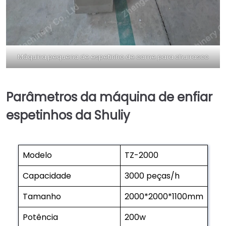
Máquina pequena de espetinho de carne para churrasco
Parâmetros da máquina de enfiar
espetinhos da Shuliy
Modelo
TZ-2000
Capacidade
3000 peças/h
Tamanho
2000*2000*1100mm
Potência
200w