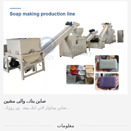
صابن بنانے والی مشین
صابن پیداوار لائن ایک پیشہ ور روزانہ…
معلومات