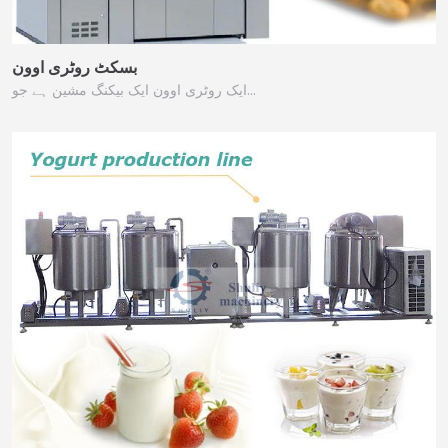
بسکٹ روٹری اوون
ایک روٹری اوون ایک بیکنگ مشین ہے جو…