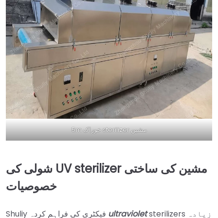
5m خوراک sterilizer مشین
شولی کی UV sterilizer مشین کی ساختی
خصوصیات
sterilizers زیادہ
ultraviolet
Shuliy فیکٹری کی فراہم کردہ