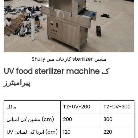
Shuliy کارخانے میں sterilizer مشین
UV food sterilizer machine کے
پیرامیٹرز
TZ-UV-300
TZ-UV-200
ماڈل
300
200
مشین کی لمبائی (cm)
220
120
UV ایریا کی لمبائی (cm)