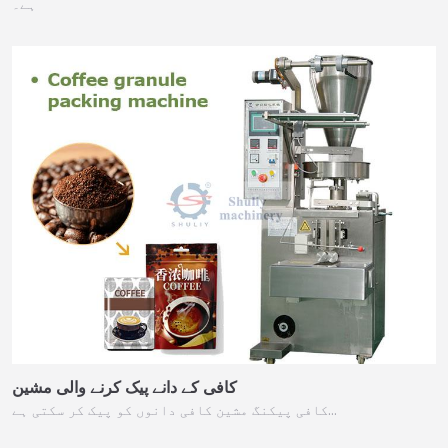
ہے۔
کافی کے دانے پیک کرنے والی مشین
کافی پیکنگ مشین کافی دانوں کو پیک کر سکتی ہے…