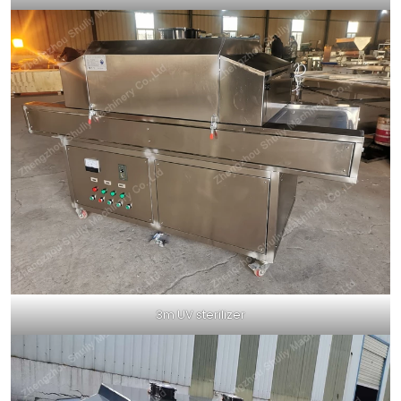
3m UV sterilizer