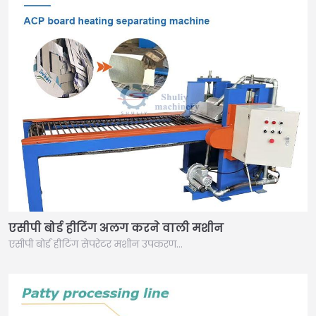
एसीपी बोर्ड हीटिंग अलग करने वाली मशीन
एसीपी बोर्ड हीटिंग सेपरेटर मशीन उपकरण…