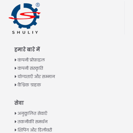
हमारे बारे में
कंपनी प्रोफ़ाइल
कंपनी संस्कृति
योग्यताएँ और सम्मान
वैश्विक ग्राहक
Italian
सेवा
Greek
अनुकूलित सेवाएँ
Urdu
तकनीकी समर्थन
शिपिंग और डिलीवरी
Swahili