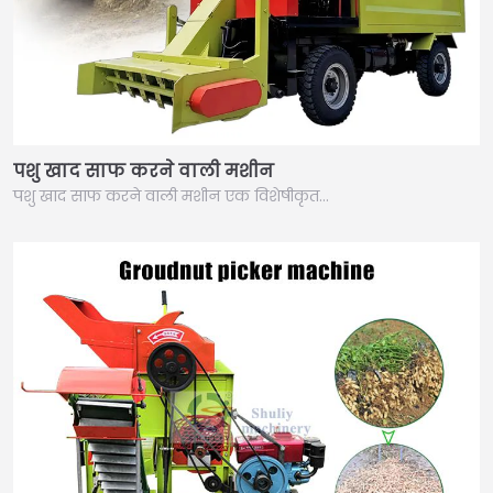
पशु खाद साफ करने वाली मशीन
पशु खाद साफ करने वाली मशीन एक विशेषीकृत…