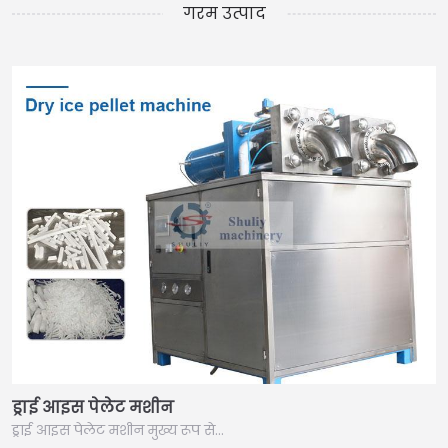
गरम उत्पाद
ड्राई आइस पेलेट मशीन
ड्राई आइस पेलेट मशीन मुख्य रूप से…