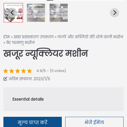
होम
»
खाद्य प्रसंस्करण उपकरण
»
फलों और सब्जियों की धोने वाली मशीन
»
बेर परमाणु मशीन
खजूर न्यूक्लियर मशीन
4.9/5 - (11 votes)
अंतिम संपादन: 2023/1/5
मूल्य प्राप्त करें
भेजें ईमेल