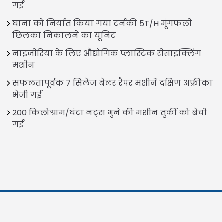
गई
घाना को निर्यात किया गया टर्नकी 5T/H मूंगफली
छिलका निकालने का यूनिट
नाइजीरिया के लिए औद्योगिक प्लास्टिक रीसाइक्लिंग
मशीन
सफलतापूर्वक 7 सिलेज बेलर रैपर मशीनें दक्षिण अफ्रीका
भेजी गईं
200 किलोग्राम/घंटा नट्स भुने की मशीन तुर्की को बेची
गई