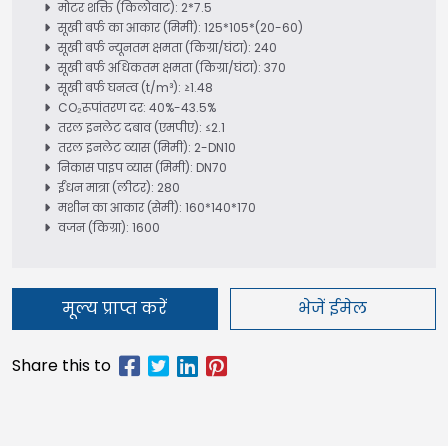
मोटर शक्ति (किलोवाट): 2*7.5
सूखी बर्फ का आकार (मिमी): 125*105*(20-60)
सूखी बर्फ न्यूनतम क्षमता (किग्रा/घंटा): 240
सूखी बर्फ अधिकतम क्षमता (किग्रा/घंटा): 370
सूखी बर्फ घनत्व (t/m³): ≥1.48
CO₂रूपांतरण दर: 40%-43.5%
तरल इनलेट दबाव (एमपीए): ≤2.1
तरल इनलेट व्यास (मिमी): 2-DN10
निकास पाइप व्यास (मिमी): DN70
ईंधन मात्रा (लीटर): 280
मशीन का आकार (सेमी): 160*140*170
वजन (किग्रा): 1600
मूल्य प्राप्त करें
भेजें ईमेल