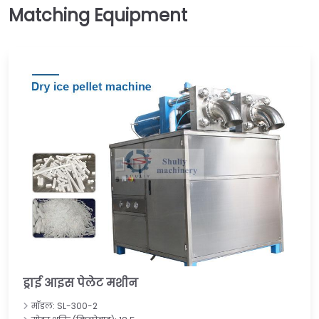
ड्राई आइस पेलेट मशीन
मॉडल: SL-300-2