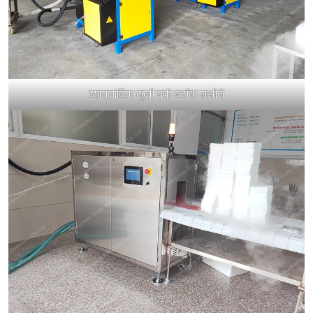
व्यावसायिक सूखी बर्फ ब्लॉक मशीनें