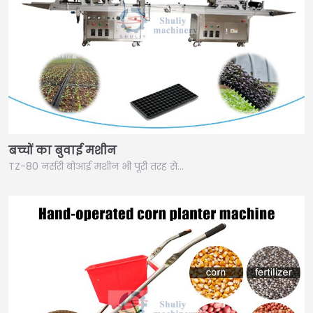
बच्चों का बुवाई मशीन
TZ-80 नर्सरी बोआई मशीन भी पूरी तरह से…