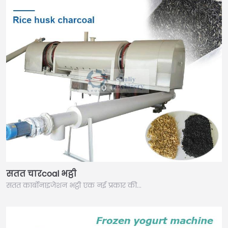
सतत चारcoal भट्ठी
सतत कार्बोनाइजेशन भट्ठी एक नई प्रकार की…