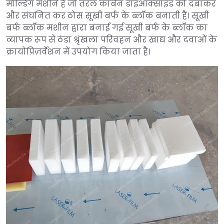
मोल्डिंग मशीनें हैं जो तरल कार्बन डाइऑक्साइड को दबाकर
और संघनित कर ठोस सूखी बर्फ के ब्लॉक बनाती हैं। सूखी
बर्फ ब्लॉक मशीन द्वारा बनाई गई सूखी बर्फ के ब्लॉक का
व्यापक रूप से ठंडा श्रृंखला परिवहन और खाद्य और दवाओं के
क्रायोप्रिज़र्वेशन में उपयोग किया जाता है।