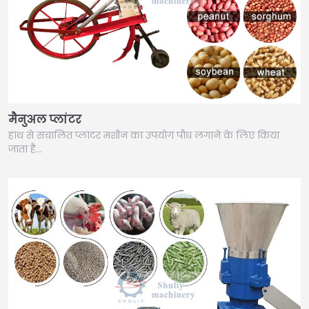
मैनुअल प्लांटर
हाथ से संचालित प्लांटर मशीन का उपयोग पौध लगाने के लिए किया
जाता है…
Italian
Greek
Urdu
Swahili
Turkish
Indonesian