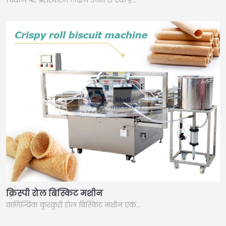
चिकन पैर प्रसंस्करण लाइन उनमें से एक है…
क्रिस्पी रोल बिस्किट मशीन
वाणिज्यिक कुरकुरी रोल बिस्किट मशीन एक…