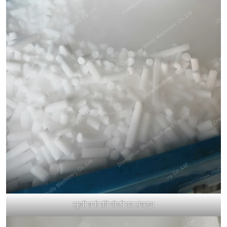
सूखी बर्फ की गोली का संग्रहण