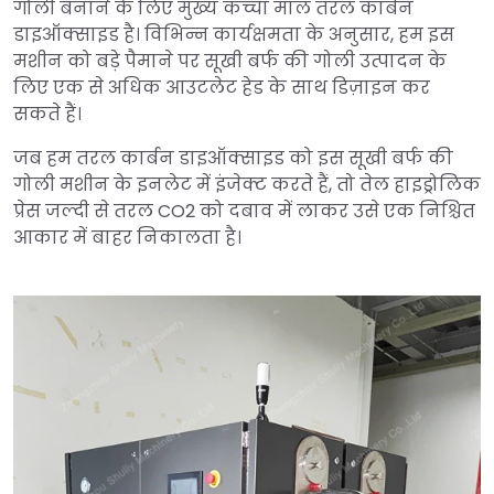
गोली बनाने के लिए मुख्य कच्चा माल तरल कार्बन
डाइऑक्साइड है। विभिन्न कार्यक्षमता के अनुसार, हम इस
मशीन को बड़े पैमाने पर सूखी बर्फ की गोली उत्पादन के
लिए एक से अधिक आउटलेट हेड के साथ डिज़ाइन कर
सकते हैं।
जब हम तरल कार्बन डाइऑक्साइड को इस सूखी बर्फ की
गोली मशीन के इनलेट में इंजेक्ट करते हैं, तो तेल हाइड्रोलिक
प्रेस जल्दी से तरल CO2 को दबाव में लाकर उसे एक निश्चित
आकार में बाहर निकालता है।