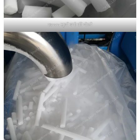
16mm सूखी बर्फ की गोली