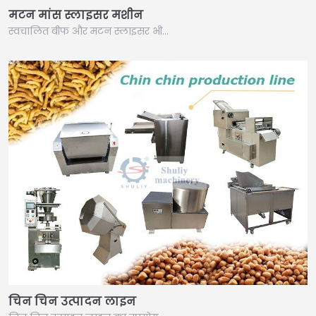
मटन मांस स्लाइसर मशीन
स्वचालित बीफ और मटन स्लाइसर भी…
Italian
Greek
Urdu
Swahili
Turkish
चिन चिन उत्पादन लाइन
Indonesian