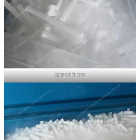
सूखी बर्फ के कण