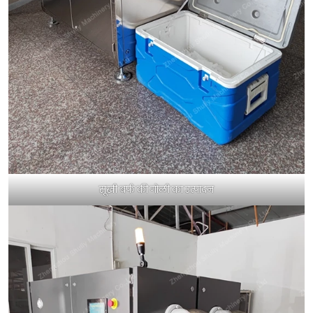
सूखी बर्फ की गोली का उत्पादन