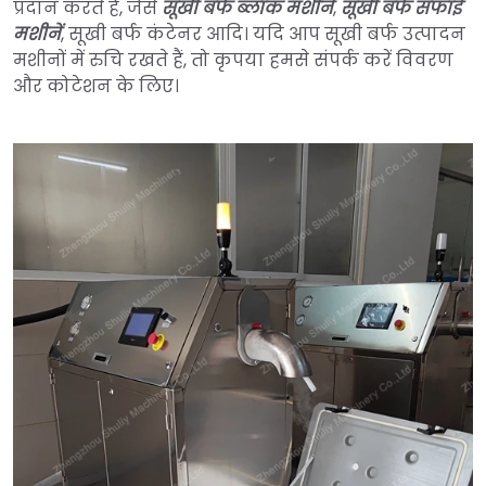
प्रदान करते हैं, जैसे
सूखी बर्फ ब्लॉक मशीनें
,
सूखी बर्फ सफाई
मशीनें
, सूखी बर्फ कंटेनर आदि। यदि आप सूखी बर्फ उत्पादन
मशीनों में रुचि रखते हैं, तो कृपया हमसे संपर्क करें विवरण
और कोटेशन के लिए।