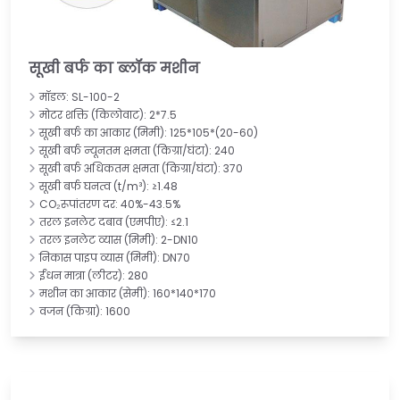
सूखी बर्फ का ब्लॉक मशीन
मॉडल: SL-100-2
मोटर शक्ति (किलोवाट): 2*7.5
सूखी बर्फ का आकार (मिमी): 125*105*(20-60)
सूखी बर्फ न्यूनतम क्षमता (किग्रा/घंटा): 240
सूखी बर्फ अधिकतम क्षमता (किग्रा/घंटा): 370
सूखी बर्फ घनत्व (t/m³): ≥1.48
CO₂रूपांतरण दर: 40%-43.5%
तरल इनलेट दबाव (एमपीए): ≤2.1
तरल इनलेट व्यास (मिमी): 2-DN10
निकास पाइप व्यास (मिमी): DN70
ईंधन मात्रा (लीटर): 280
मशीन का आकार (सेमी): 160*140*170
वजन (किग्रा): 1600