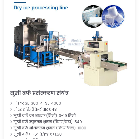
सूखी बर्फ प्रसंस्करण संयंत्र
मॉडल: SL-300-4-SL-4000
मोटर शक्ति (किलोवाट): 48
सूखी बर्फ का आकार (मिमी): 3-19 मिमी
सूखी बर्फ न्यूनतम क्षमता (किग्रा/घंटा): 540
सूखी बर्फ अधिकतम क्षमता (किग्रा/घंटा): 1080
सूखी बर्फ घनत्व (t/m³): ≥1.50