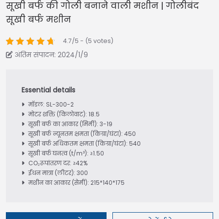
सूखी बर्फ की गोली बनाने वाली मशीन | गोलीबंद
सूखी बर्फ मशीन
4.7/5 - (5 votes)
अंतिम संपादन: 2024/1/9
मॉडल: SL-300-2
मोटर शक्ति (किलोवाट): 18.5
सूखी बर्फ का आकार (मिमी): 3-19
सूखी बर्फ न्यूनतम क्षमता (किग्रा/घंटा): 450
सूखी बर्फ अधिकतम क्षमता (किग्रा/घंटा): 540
सूखी बर्फ घनत्व (t/m³): ≥1.50
CO₂रूपांतरण दर: ≥42%
ईंधन मात्रा (लीटर): 300
मशीन का आकार (सेमी): 215*140*175