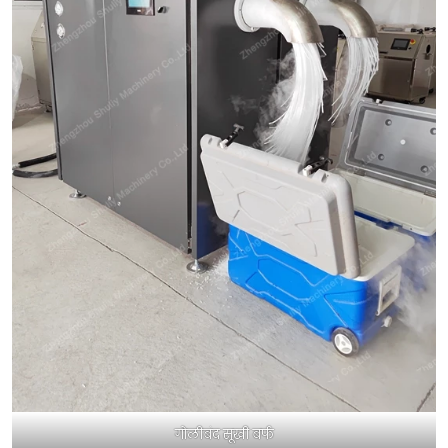
गोलीबंद सूखी बर्फ