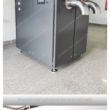
दो आउटलेट वाली सूखी बर्फ की गोली बनाने वाली मशीन