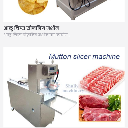
आलू चिप्स सीज़निंग मशीन
आलू चिप्स सीज़निंग मशीन का उपयोग…