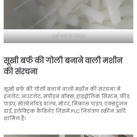
सूखी बर्फ के पेलेट्स
सूखी बर्फ की गोली बनाने वाली मशीन
की संरचना
सूखी बर्फ की गोली बनाने वाली मशीन की संरचना में
इनलेट, आउटलेट, संपीड़न बॉक्स, हाइड्रोलिक सिस्टम, फीड
पाइप, सोलोनॉयड वाल्व, मोटर, निकास पाइप, एक्सट्रूज़न
डाई, इलेक्ट्रिक कैबिनेट जिसमें PLC नियंत्रण स्क्रीन आदि
शामिल हैं।