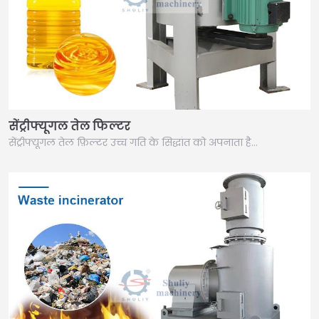
सेंट्रीफ्यूगल तेल फिल्टर
सेंट्रीफ्यूगल तेल फ़िल्टर उच्च गति के सिद्धांत को अपनाता है…