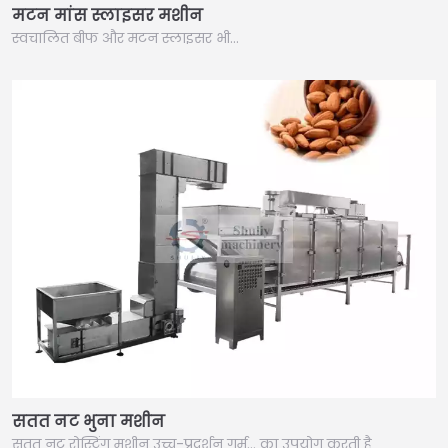
मटन मांस स्लाइसर मशीन
स्वचालित बीफ और मटन स्लाइसर भी…
सतत नट भुना मशीन
सतत नट रोस्टिंग मशीन उच्च-प्रदर्शन गर्म… का उपयोग करती है