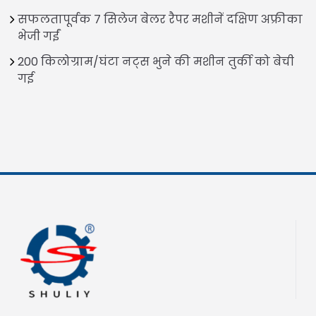
सफलतापूर्वक 7 सिलेज बेलर रैपर मशीनें दक्षिण अफ्रीका
भेजी गईं
200 किलोग्राम/घंटा नट्स भुने की मशीन तुर्की को बेची
गई