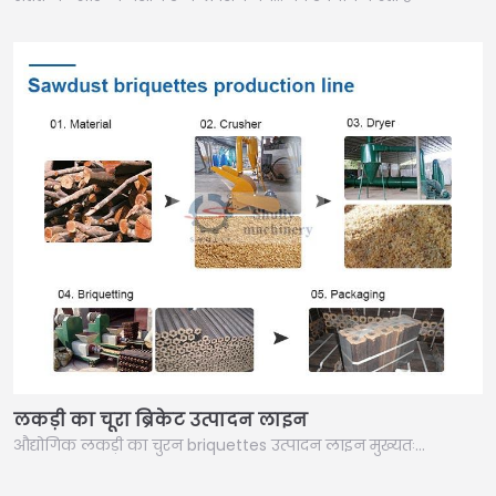
लकड़ी का चूरा ब्रिकेट उत्पादन लाइन
औद्योगिक लकड़ी का चुरन briquettes उत्पादन लाइन मुख्यतः…