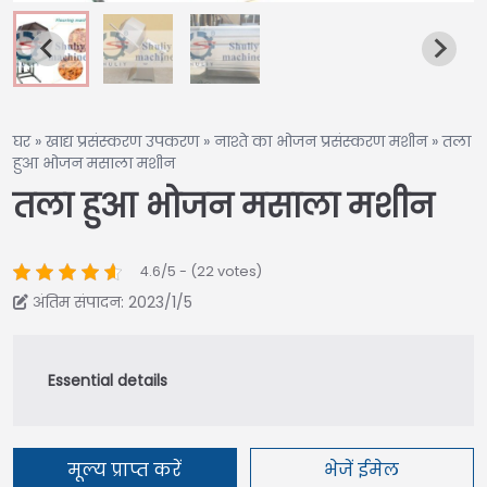
घर
»
खाद्य प्रसंस्करण उपकरण
»
नाश्ते का भोजन प्रसंस्करण मशीन
»
तला
हुआ भोजन मसाला मशीन
तला हुआ भोजन मसाला मशीन
4.6/5 - (22 votes)
अंतिम संपादन: 2023/1/5
मूल्य प्राप्त करें
भेजें ईमेल