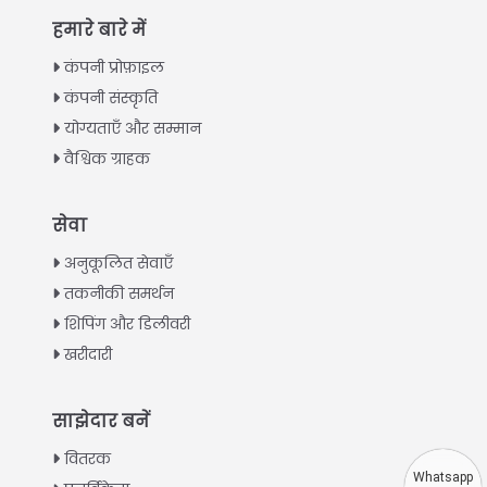
हमारे बारे में
कंपनी प्रोफ़ाइल
कंपनी संस्कृति
योग्यताएँ और सम्मान
वैश्विक ग्राहक
Italian
सेवा
Greek
अनुकूलित सेवाएँ
Urdu
तकनीकी समर्थन
शिपिंग और डिलीवरी
Swahili
खरीदारी
Turkish
Indonesian
साझेदार बनें
Thai
वितरक
Vietnamese
Whatsapp