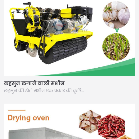
लहसुन लगाने वाली मशीन
लहसुन की खेती मशीन एक प्रकार की कृषि…