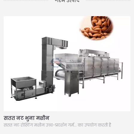
गरम उत्पाद
सतत नट भुना मशीन
सतत नट रोस्टिंग मशीन उच्च-प्रदर्शन गर्म… का उपयोग करती है