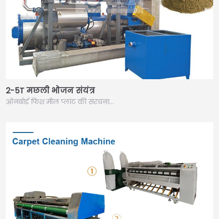
2-5T मछली भोजन संयंत्र
ऑनबोर्ड फिश मील प्लांट की संरचना…