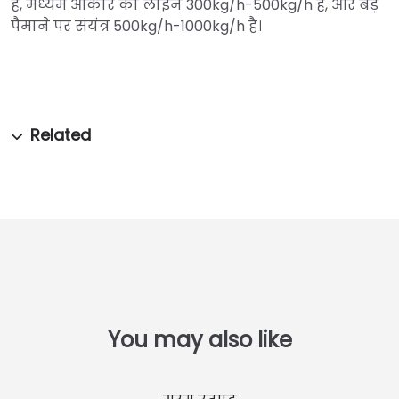
है, मध्यम आकार की लाइन 300kg/h-500kg/h है, और बड़े
पैमाने पर संयंत्र 500kg/h-1000kg/h है।