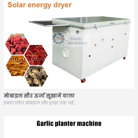
मोबाइल सौर ऊर्जा सूखाने वाला
हमारा छोटा मोबाइल सौर ड्रायर एक नई…