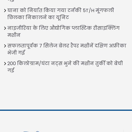
घाना को निर्यात किया गया टर्नकी 5T/H मूंगफली
छिलका निकालने का यूनिट
नाइजीरिया के लिए औद्योगिक प्लास्टिक रीसाइक्लिंग
मशीन
सफलतापूर्वक 7 सिलेज बेलर रैपर मशीनें दक्षिण अफ्रीका
भेजी गईं
200 किलोग्राम/घंटा नट्स भुने की मशीन तुर्की को बेची
गई