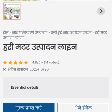
होम
»
खाद्य प्रसंस्करण उपकरण
»
तली हुई खाद्य उत्पादन लाइन
»
हरी मटर
उत्पादन लाइन
हरी मटर उत्पादन लाइन
4.8/5 - (14 votes)
अंतिम संपादन: 2025/10/30
मूल्य प्राप्त करें
भेजें ईमेल