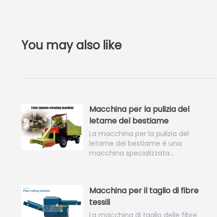
Macchina per la pulizia del
letame del bestiame
La macchina per la pulizia del
letame del bestiame è una
macchina specializzata…
Macchina per il taglio di fibre
tessili
La macchina di taglio delle fibre