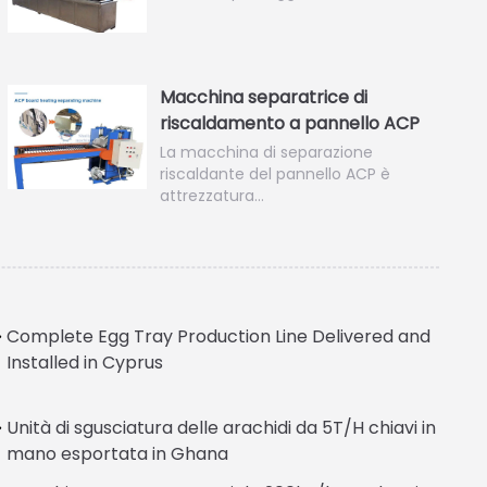
Macchina separatrice di
riscaldamento a pannello ACP
La macchina di separazione
riscaldante del pannello ACP è
attrezzatura…
Complete Egg Tray Production Line Delivered and
Installed in Cyprus
Unità di sgusciatura delle arachidi da 5T/H chiavi in
Greek
mano esportata in Ghana
Urdu