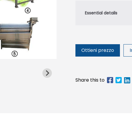
Ottieni prezzo
I