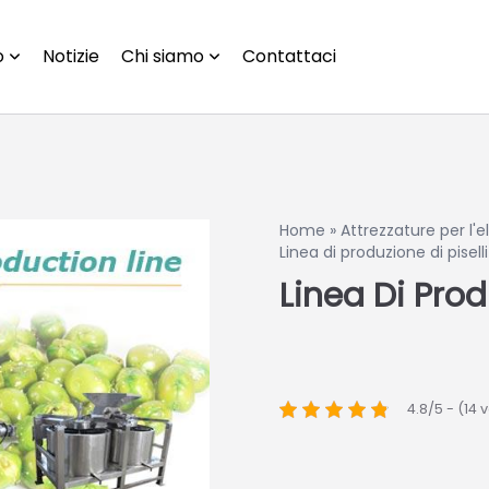
o
Notizie
Chi siamo
Contattaci
Home
»
Attrezzature per l'
Linea di produzione di piselli
Linea Di Prod
4.8/5 - (14 