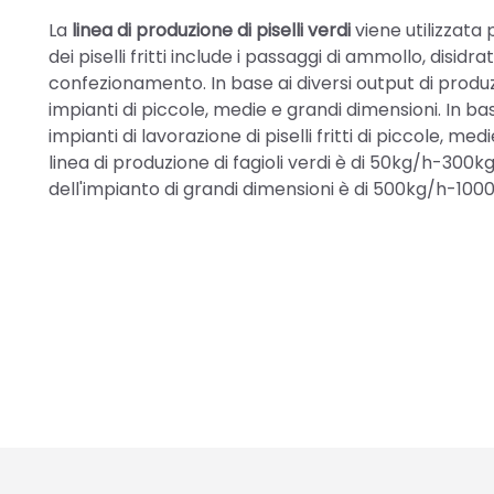
La
linea di produzione di piselli verdi
viene utilizzata 
dei piselli fritti include i passaggi di ammollo, disi
confezionamento. In base ai diversi output di produzion
impianti di piccole, medie e grandi dimensioni. In ba
impianti di lavorazione di piselli fritti di piccole, m
linea di produzione di fagioli verdi è di 50kg/h-300k
dell'impianto di grandi dimensioni è di 500kg/h-100