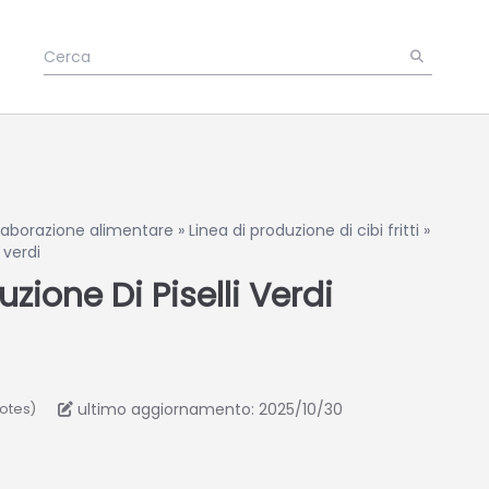
elaborazione alimentare
»
Linea di produzione di cibi fritti
»
 verdi
uzione Di Piselli Verdi
ultimo aggiornamento: 2025/10/30
votes)