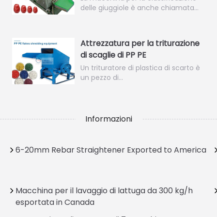
delle giuggiole è anche chiamata…
Attrezzatura per la triturazione
di scaglie di PP PE
Un trituratore di plastica di scarto è
un pezzo di…
Informazioni
6-20mm Rebar Straightener Exported to America
Macchina per il lavaggio di lattuga da 300 kg/h
esportata in Canada