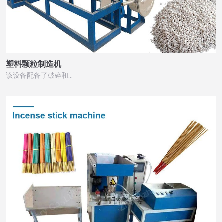
塑料颗粒制造机
该设备配备了破碎和…