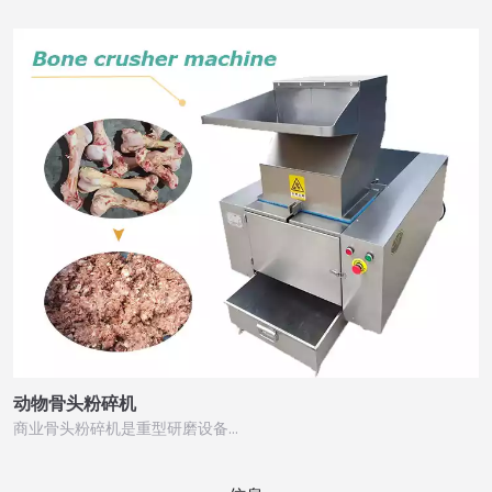
动物骨头粉碎机
商业骨头粉碎机是重型研磨设备…