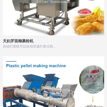
天妇罗面糊裹粉机
自动打浆机可以自动完成打浆过程…