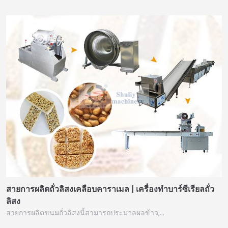
สายการผลิตถั่วลิสงเคลือบคาราเมล | เครื่องทำบาร์ซีเรียลถั่ว
ลิสง
สายการผลิตขนมถั่วลิสงนี้สามารถประมวลผลข้าว,…