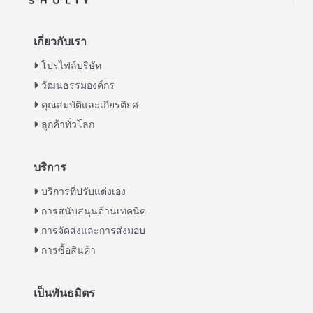
เกี่ยวกับเรา
โปรไฟล์บริษัท
วัฒนธรรมองค์กร
คุณสมบัติและเกียรติยศ
ลูกค้าทั่วโลก
บริการ
Italian
บริการที่ปรับแต่งเอง
การสนับสนุนด้านเทคนิค
Greek
การจัดส่งและการส่งมอบ
Urdu
การซื้อสินค้า
Swahili
Turkish
เป็นพันธมิตร
Indonesian