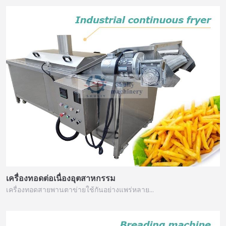
เครื่องทอดต่อเนื่องอุตสาหกรรม
เครื่องทอดสายพานตาข่ายใช้กันอย่างแพร่หลาย…