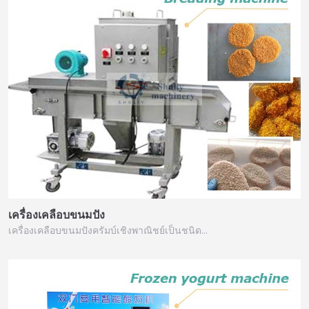
เครื่องเคลือบขนมปัง
เครื่องเคลือบขนมปังครัมบ์เชิงพาณิชย์เป็นชนิด…