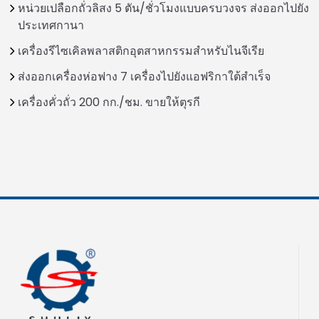
หน่วยเปลือกถั่วลิสง 5 ตัน/ชั่วโมงแบบครบวงจร ส่งออกไปยัง
ประเทศกานา
เครื่องรีไซเคิลพลาสติกอุตสาหกรรมสำหรับไนจีเรีย
ส่งออกเครื่องห่อฟาง 7 เครื่องไปยังแอฟริกาใต้สำเร็จ
เครื่องคั่วถั่ว 200 กก./ชม. ขายให้ตุรกี