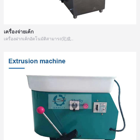
เครื่องจ่ายเค้ก
เครื่องฝากเค้กอัตโนมัติสามารถ完成...