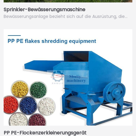
Sprinkler-Bewässerungsmaschine
Bewässerungsanlage bezieht sich auf die Ausrüstung, die…
PP PE-Flockenzerkleinerungsgerät