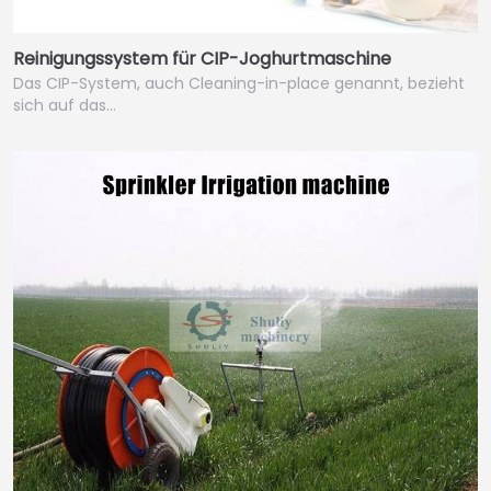
Reinigungssystem für CIP-Joghurtmaschine
Das CIP-System, auch Cleaning-in-place genannt, bezieht
sich auf das…