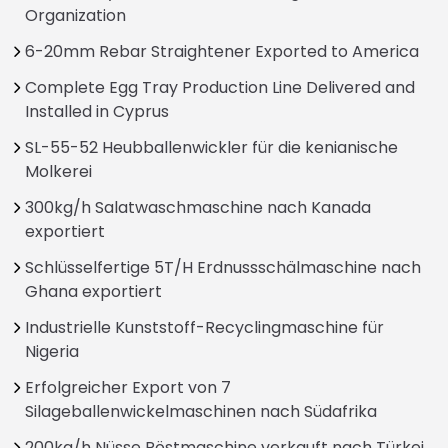
Organization
6-20mm Rebar Straightener Exported to America
Complete Egg Tray Production Line Delivered and
Installed in Cyprus
SL-55-52 Heubballenwickler für die kenianische
Molkerei
300kg/h Salatwaschmaschine nach Kanada
exportiert
Schlüsselfertige 5T/H Erdnussschälmaschine nach
Ghana exportiert
Industrielle Kunststoff-Recyclingmaschine für
Nigeria
Erfolgreicher Export von 7
Silageballenwickelmaschinen nach Südafrika
200kg/h Nüsse Röstmaschine verkauft nach Türkei