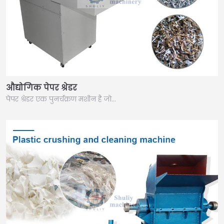
औद्योगिक पेपर श्रेडर
पेपर श्रेडर एक पुनर्चक्रण मशीन है जो…