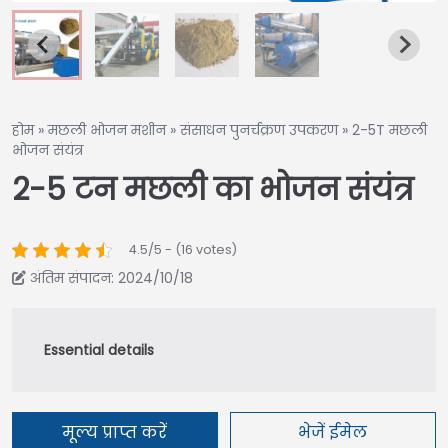
होम
»
मछली भोजन मशीन
»
संसाधन पुनर्चक्रण उपकरण
»
2-5T मछली
भोजन संयंत्र
2-5 टन मछली का भोजन संयंत्र
4.5/5 - (16 votes)
अंतिम संपादन: 2024/10/18
मूल्य प्राप्त करें
भेजें ईमेल