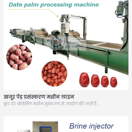
खजूर पेड़ प्रसंस्करण मशीन लाइन
फ्रूट डेट प्रोसेसिंग मशीन मुख्य रूप से उपयोग की जाती है…