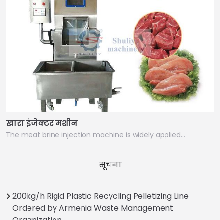
खारा इंजेक्टर मशीन
The meat brine injection machine is widely applied…
सूचना
200kg/h Rigid Plastic Recycling Pelletizing Line
Ordered by Armenia Waste Management
Organization