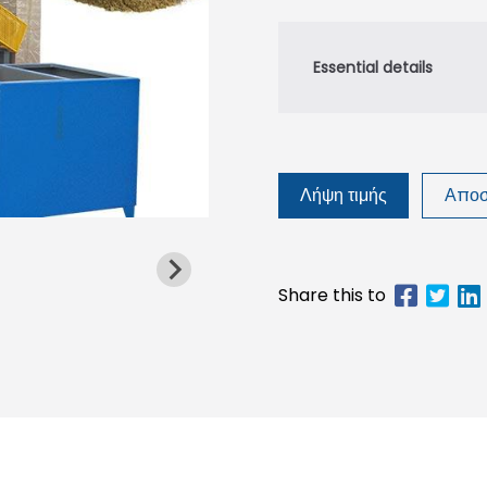
Λήψη τιμής
Αποσ