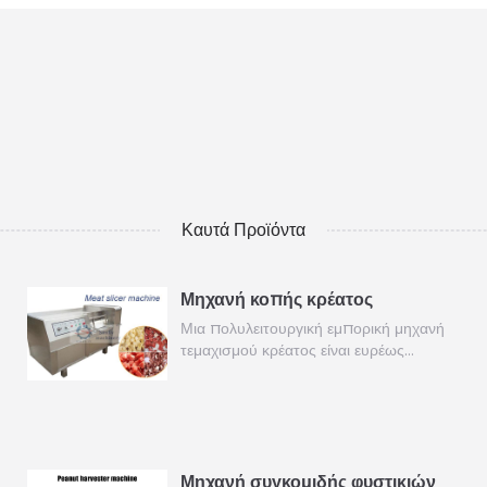
Καυτά Προϊόντα
Μηχανή κοπής κρέατος
Μια πολυλειτουργική εμπορική μηχανή
τεμαχισμού κρέατος είναι ευρέως…
Μηχανή συγκομιδής φυστικιών