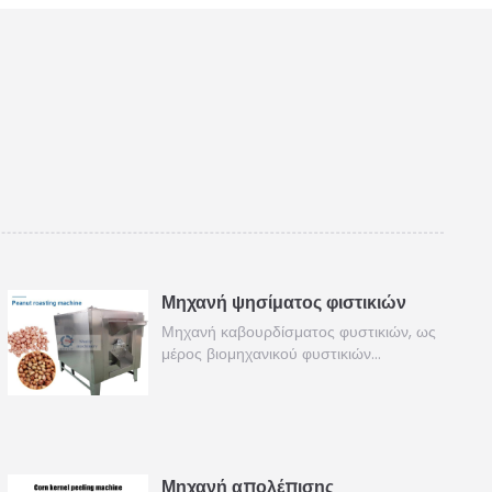
Μηχανή ψησίματος φιστικιών
Μηχανή καβουρδίσματος φυστικιών, ως
μέρος βιομηχανικού φυστικιών…
Μηχανή απολέπισης