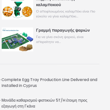
καλαμποκιού
Ο αποφλοιωμένος καλαμπόκι είναι πιο
εύκολο να γίνει καλαμπόκι…
Γραμμή παραγωγής ψαριών
Για να γίνει σκόνη ψαριού, είναι
απαραίτητο να…
Complete Egg Tray Production Line Delivered and
Installed in Cyprus
Μονάδα καθαρισμού φιστικιών 5T/H έτοιμη προς
Italian
εξαγωγή στη Γκάνα