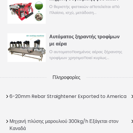
Ο θεριστής φιστικιών αποτελείται από
πλαίσιο, ισχύ, μετάδοση…
Αυτόματος ξηραντής τροφίμων
με αέρα
Ο αυτοματοποιημένος αέρας ξήρανσης
τροφίμων χρησιμοποιεί κυρίως…
Πληροφορίες
6-20mm Rebar Straightener Exported to America
Μηχανή πλύσης μαρουλιού 300kg/h Εξάγεται στον
Καναδά