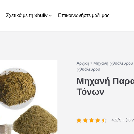
Σχετικά με τη Shuliy
Επικοινωνήστε μαζί μας
Αρχική
»
Μηχανή ιχθυάλευρου
ιχθυάλευρου
Μηχανή Παρα
Τόνων
4.5/5 - (16 