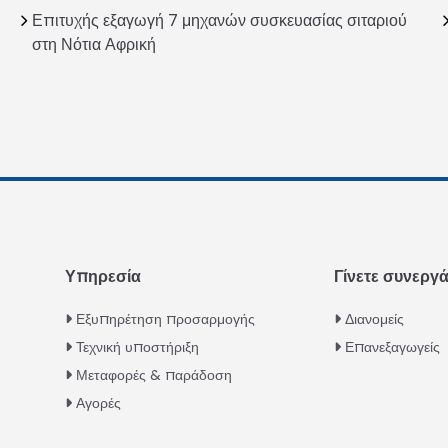
Επιτυχής εξαγωγή 7 μηχανών συσκευασίας σιταριού
στη Νότια Αφρική
Υπηρεσία
Γίνετε συνεργ
Εξυπηρέτηση προσαρμογής
Διανομείς
Τεχνική υποστήριξη
Επανεξαγωγείς
Μεταφορές & παράδοση
Αγορές