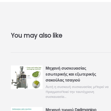
Μηχανή συσκευασίας
εσωτερικής και εξωτερικής
σακούλας τσαγιού
Αυτή η συσκευή συσκευασίας μπορεί να
πραγματοποιεί την ταυτόχρονη
συσκευασία…
Μηχανή τυριού Delimanjoo