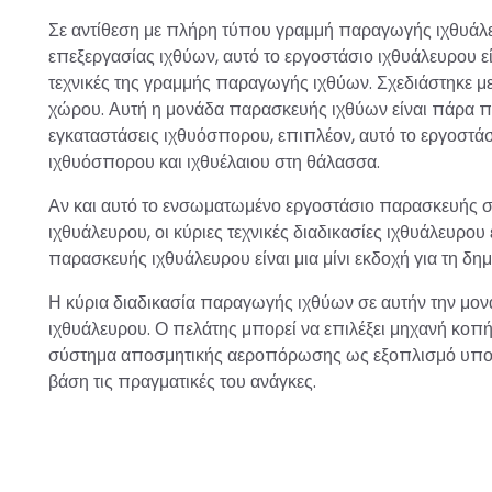
Σε αντίθεση με πλήρη τύπου γραμμή παραγωγής ιχθυάλε
επεξεργασίας ιχθύων, αυτό το εργοστάσιο ιχθυάλευρου ε
τεχνικές της γραμμής παραγωγής ιχθύων. Σχεδιάστηκε με
χώρου. Αυτή η μονάδα παρασκευής ιχθύων είναι πάρα πο
εγκαταστάσεις ιχθυόσπορου, επιπλέον, αυτό το εργοστά
ιχθυόσπορου και ιχθυέλαιου στη θάλασσα.
Αν και αυτό το ενσωματωμένο εργοστάσιο παρασκευής 
ιχθυάλευρου, οι κύριες τεχνικές διαδικασίες ιχθυάλευρο
παρασκευής ιχθυάλευρου είναι μια μίνι εκδοχή για τη δη
Η κύρια διαδικασία παραγωγής ιχθύων σε αυτήν την μον
ιχθυάλευρου. Ο πελάτης μπορεί να επιλέξει μηχανή κοπ
σύστημα αποσμητικής αεροπόρωσης ως εξοπλισμό υποστ
βάση τις πραγματικές του ανάγκες.