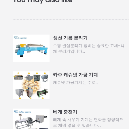
생선 기름 분리기
수평 원심분리기 장비는 중요한 고체-액
체 분리기입니다…
카주 캐슈넛 가공 기계
캐슈넛 가공기계는 주로…
베개 충전기
베개 속 채우기 기계는 면화를 정량적으
로 채워 넣을 수 있습니다, …