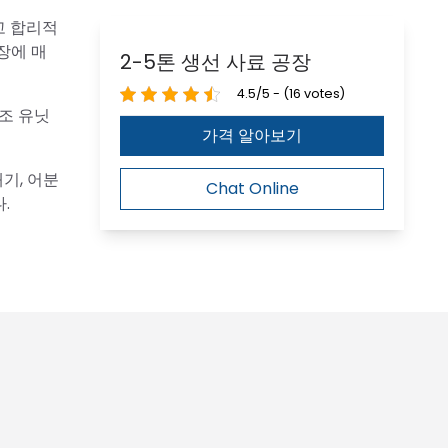
고 합리적
장에 매
2-5톤 생선 사료 공장
4.5/5 - (16 votes)
제조 유닛
가격 알아보기
기, 어분
Chat Online
.