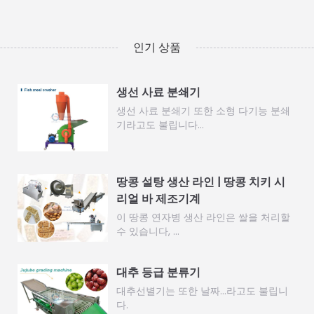
인기 상품
생선 사료 분쇄기
생선 사료 분쇄기 또한 소형 다기능 분쇄
기라고도 불립니다…
땅콩 설탕 생산 라인 | 땅콩 치키 시
리얼 바 제조기계
이 땅콩 연자병 생산 라인은 쌀을 처리할
수 있습니다, ...
대추 등급 분류기
대추선별기는 또한 날짜…라고도 불립니
다.