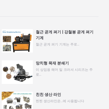
철근 곧게 펴기 | 강철봉 곧게 펴기
기계
철근 곧게 펴기 기계는 주로…
망치형 목재 분쇄기
이 상업용 해머 밀 크러셔 시리즈는 주
로…
친친 생산 라인
찐찐 생산라인은…에 사용됩니다