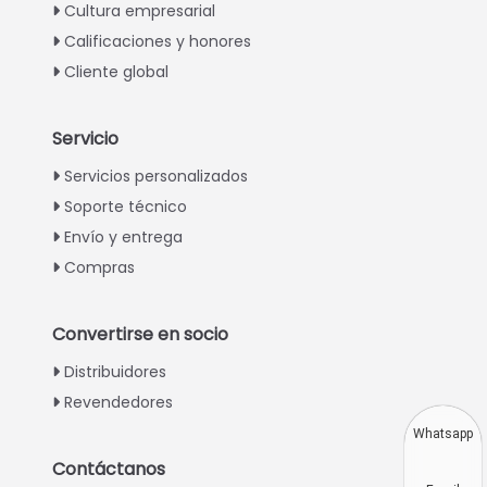
Cultura empresarial
Calificaciones y honores
Cliente global
Servicio
Italian
Servicios personalizados
Soporte técnico
Greek
Envío y entrega
Urdu
Compras
Swahili
Turkish
Convertirse en socio
Indonesian
Distribuidores
Thai
Revendedores
Vietnamese
Whatsapp
Japanese
Contáctanos