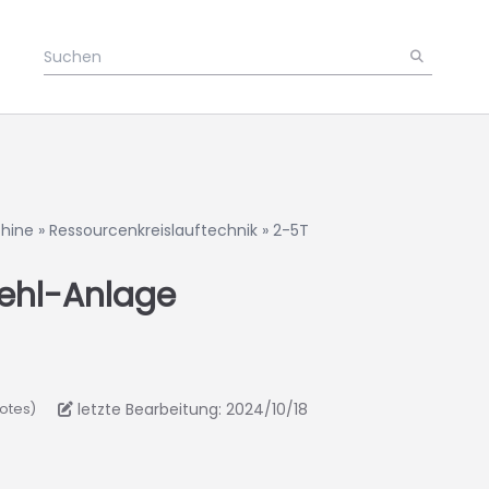
hine
»
Ressourcenkreislauftechnik
»
2-5T
ehl-Anlage
letzte Bearbeitung: 2024/10/18
votes)