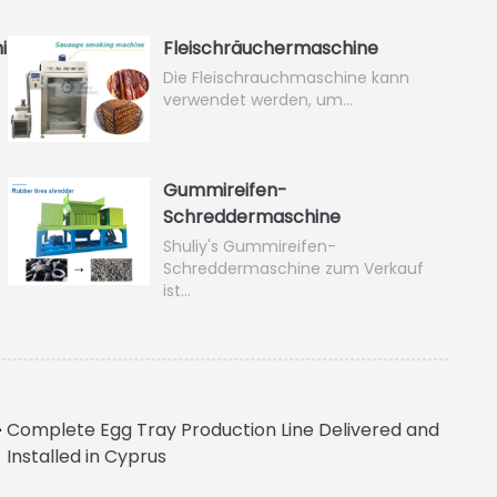
ine
Fleischräuchermaschine
Die Fleischrauchmaschine kann
verwendet werden, um…
Gummireifen-
Schreddermaschine
Shuliy's Gummireifen-
Schreddermaschine zum Verkauf
ist…
Complete Egg Tray Production Line Delivered and
Installed in Cyprus