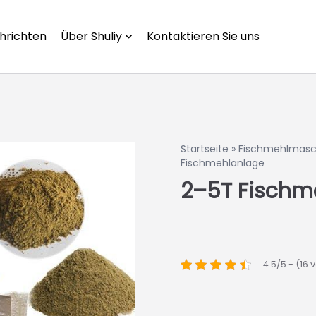
hrichten
Über Shuliy
Kontaktieren Sie uns
Startseite
»
Fischmehlmasc
Fischmehlanlage
2–5T Fischm
4.5/5 - (16 