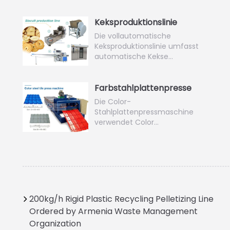
Keksproduktionslinie
Die vollautomatische
Keksproduktionslinie umfasst
automatische Kekse…
Farbstahlplattenpresse
Die Color-
Stahlplattenpressmaschine
verwendet Color…
200kg/h Rigid Plastic Recycling Pelletizing Line
Ordered by Armenia Waste Management
Organization