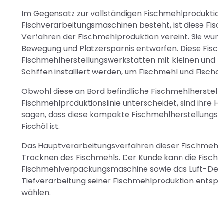
Im Gegensatz zur vollständigen Fischmehlproduktion
Fischverarbeitungsmaschinen besteht, ist diese Fisc
Verfahren der Fischmehlproduktion vereint. Sie wu
Bewegung und Platzersparnis entworfen. Diese Fisc
Fischmehlherstellungswerkstätten mit kleinen und
Schiffen installiert werden, um Fischmehl und Fischö
Obwohl diese an Bord befindliche Fischmehlherstel
Fischmehlproduktionslinie unterscheidet, sind ihr
sagen, dass diese kompakte Fischmehlherstellungse
Fischöl ist.
Das Hauptverarbeitungsverfahren dieser Fischmeh
Trocknen des Fischmehls. Der Kunde kann die Fis
Fischmehlverpackungsmaschine sowie das Luft-Deo
Tiefverarbeitung seiner Fischmehlproduktion ents
wählen.