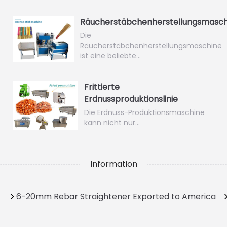
Räucherstäbchenherstellungsmasch
Die
Räucherstäbchenherstellungsmaschine
ist eine beliebte…
Frittierte
Erdnussproduktionslinie
Die Erdnuss-Produktionsmaschine
kann nicht nur…
Information
6-20mm Rebar Straightener Exported to America