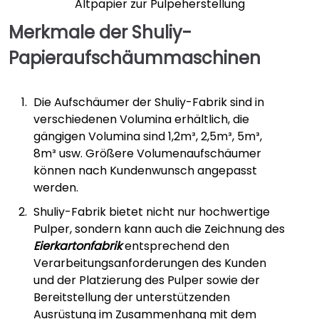
Altpapier zur Pulpeherstellung
Merkmale der Shuliy-
Papieraufschäummaschinen
Die Aufschäumer der Shuliy-Fabrik sind in
verschiedenen Volumina erhältlich, die
gängigen Volumina sind 1,2m³, 2,5m³, 5m³,
8m³ usw. Größere Volumenaufschäumer
können nach Kundenwunsch angepasst
werden.
Shuliy-Fabrik bietet nicht nur hochwertige
Pulper, sondern kann auch die Zeichnung des
Eierkartonfabrik
entsprechend den
Verarbeitungsanforderungen des Kunden
und der Platzierung des Pulper sowie der
Bereitstellung der unterstützenden
Ausrüstung im Zusammenhang mit dem