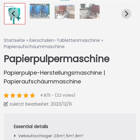
Startseite
»
Eierschalen-Tablettenmaschine
»
Papieraufschäummaschine
Papierpulpermaschine
Papierpulpe-Herstellungsmaschine |
Papieraufschäummaschine
4.8/5 - (22 votes)
zuletzt bearbeitet: 2023/12/6
Verkaufsschlager: 2,5m³, 5m³, 8m³