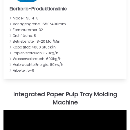
Eierkorb-Produktionslinie
Modell: SL-4-8
Vorlagengröße: 1550*400mm
Formnummer: 32
Drehfläche: 8
Betriebsrate: 18-20 Mal/Min
Kapazität: 4000 Stück/h
Papierverbrauch: 320kg/h
Wasserverbrauch: 600kg/h
Verbrauchte Energie: 80kw/h
Arbeiter: 5-6