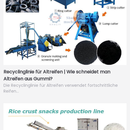
Recyclinglinie für Altreifen | Wie schneidet man
Altreifen aus Gummi?
Die Recyclinglinie für Altreifen verwendet fortschrittliche
Reifen…