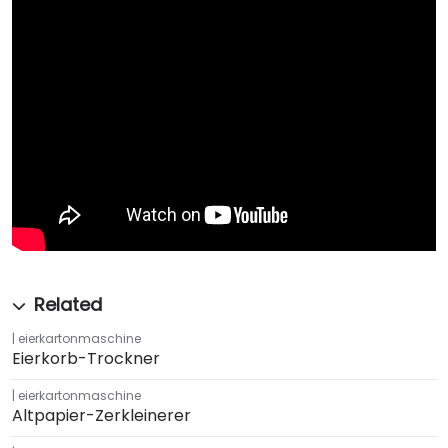
eierkartonmaschine
Eierkorb-Trockner
eierkartonmaschine
Altpapier-Zerkleinerer