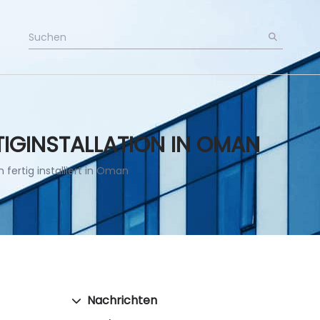
IGINSTALLATION IN OMAN
fertig installiert in Oman
Nachrichten