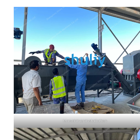
Maschineninstallation