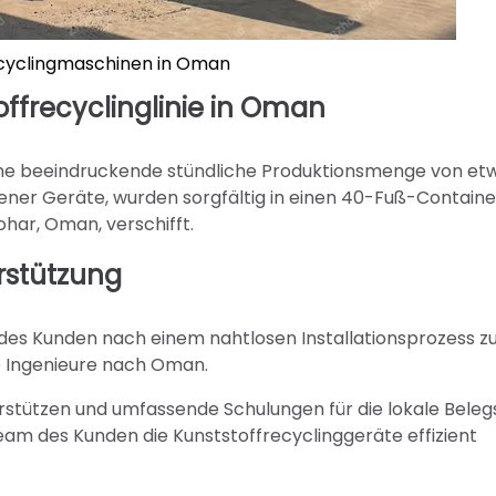
ecyclingmaschinen in Oman
offrecyclinglinie in Oman
ine beeindruckende stündliche Produktionsmenge von et
dener Geräte, wurden sorgfältig in einen 40-Fuß-Containe
har, Oman, verschifft.
rstützung
 des Kunden nach einem nahtlosen Installationsprozess z
ne Ingenieure nach Oman.
nterstützen und umfassende Schulungen für die lokale Bele
Team des Kunden die Kunststoffrecyclinggeräte effizient