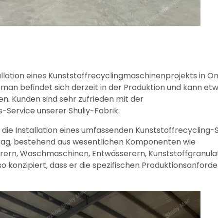
allation eines Kunststoffrecyclingmaschinenprojekts in 
Oman befindet sich derzeit in der Produktion und kann et
n. Kunden sind sehr zufrieden mit der
-Service unserer Shuliy-Fabrik.
 die Installation eines umfassenden Kunststoffrecycling
trag, bestehend aus wesentlichen Komponenten wie
rern, Waschmaschinen, Entwässerern, Kunststoffgranula
so konzipiert, dass er die spezifischen Produktionsanford