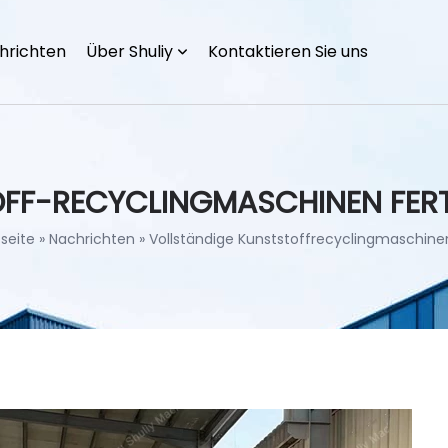
hrichten
Über Shuliy
Kontaktieren Sie uns
FF-RECYCLINGMASCHINEN FERT
tseite
»
Nachrichten
»
Vollständige Kunststoffrecyclingmaschinen 