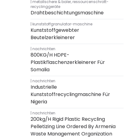
metallschere & baler
,
ressourcenschrott-
recyclinggeräte
Drahtbeschichtungsmaschine
kunststoffgranulator-maschine
Kunststoffgewebter
Beutelzerkleinerer
nachrichten
800KG/H HDPE-
Plastikflaschenzerkleinerer Für
Somalia
nachrichten
Industrielle
Kunststoffrecyclingmaschine Für
Nigeria
nachrichten
200kg/h Rigid Plastic Recycling
Pelletizing Line Ordered By Armenia
Waste Management Organization