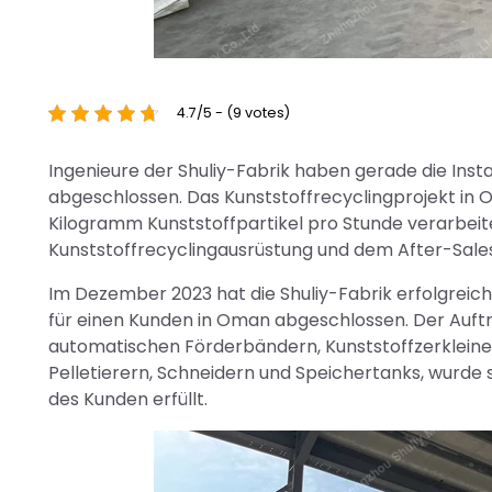
4.7/5 - (9 votes)
Ingenieure der Shuliy-Fabrik haben gerade die Inst
abgeschlossen. Das Kunststoffrecyclingprojekt in 
Kilogramm Kunststoffpartikel pro Stunde verarbeite
Kunststoffrecyclingausrüstung und dem After-Sales
Im Dezember 2023 hat die Shuliy-Fabrik erfolgreich
für einen Kunden in Oman abgeschlossen. Der Auf
automatischen Förderbändern, Kunststoffzerkleine
Pelletierern, Schneidern und Speichertanks, wurde 
des Kunden erfüllt.