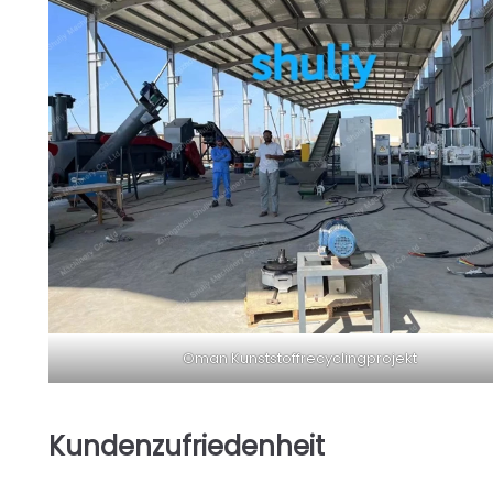
Oman Kunststoffrecyclingprojekt
Kundenzufriedenheit