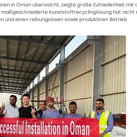
hinen in Oman überwacht, zeigte große Zufriedenheit mit 
e maßgeschneiderte Kunststoffrecyclinglösung hat nicht 
en und einen reibungslosen sowie produktiven Betrieb