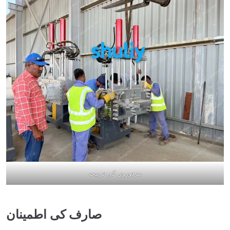
مزدوروں کی تربیت
صارف کی اطمینان