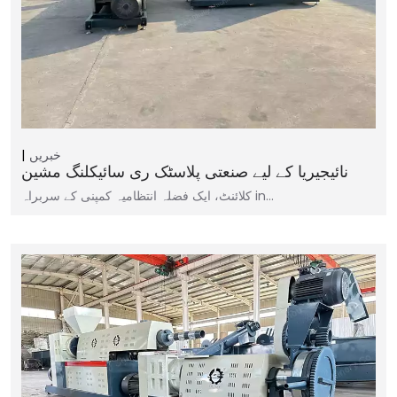
خبریں
نائیجیریا کے لیے صنعتی پلاسٹک ری سائیکلنگ مشین
کلائنٹ، ایک فضلہ انتظامیہ کمپنی کے سربراہ in…