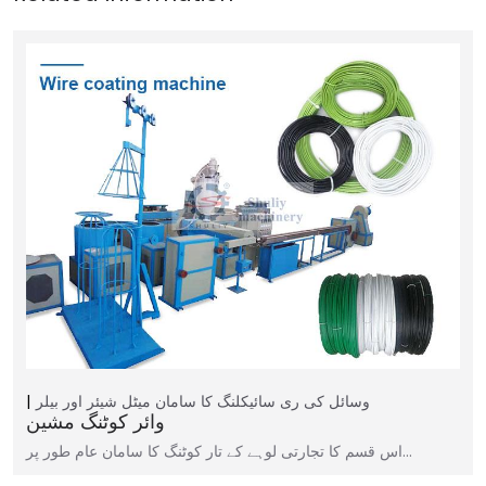
وسائل کی ری سائیکلنگ کا سامان
میٹل شیئر اور بیلر
وائر کوٹنگ مشین
اس قسم کا تجارتی لوہے کے تار کوٹنگ کا سامان عام طور پر…