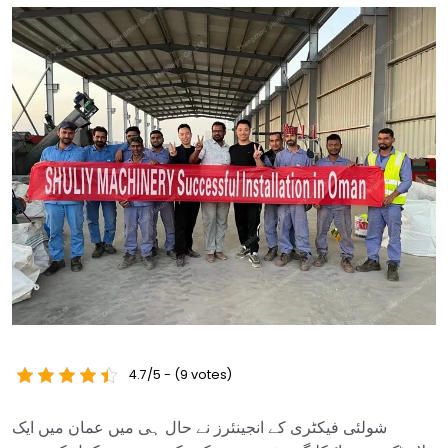
4.7/5 - (9 votes)
شولئی فیکٹری کے انجینئرز نے حال ہی میں عمان میں ایک