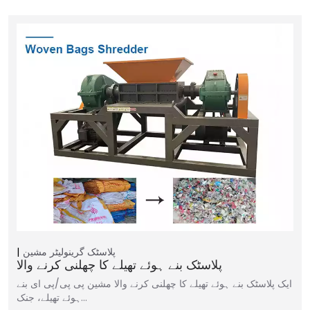
پلاسٹک گرینولیٹر مشین
پلاسٹک بنے ہوئے تھیلے کا چھلنی کرنے والا
ایک پلاسٹک بنے ہوئے تھیلے کا چھلنی کرنے والا مشین پی پی/پی ای بنے
ہوئے تھیلے، جنک…