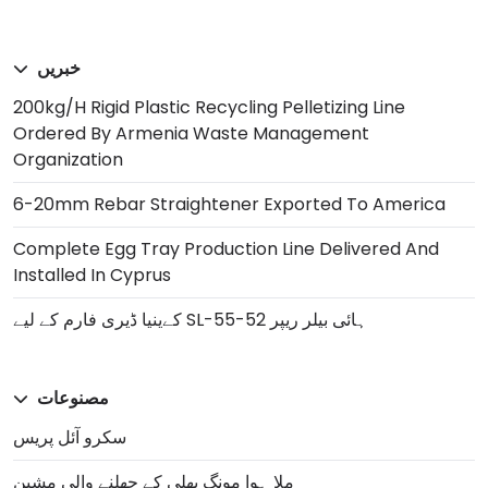
خبریں
200kg/h Rigid Plastic Recycling Pelletizing Line
Ordered By Armenia Waste Management
Organization
6-20mm Rebar Straightener Exported To America
Complete Egg Tray Production Line Delivered And
Installed In Cyprus
کےینیا ڈیری فارم کے لیے SL-55-52 ہائی بيلر ریپر
مصنوعات
سکرو آئل پریس
ملا ہوا مونگ پھلی کے چھلنے والی مشین