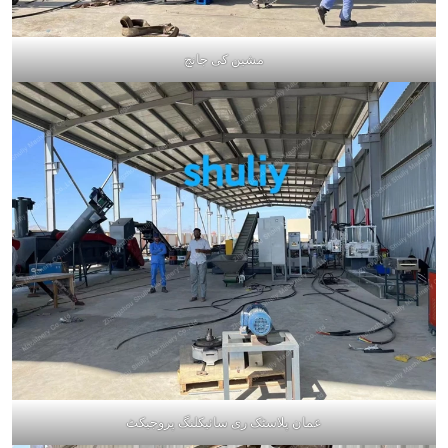
مشین کی جانچ
عمان پلاسٹک ری سائیکلنگ پروجیکٹ