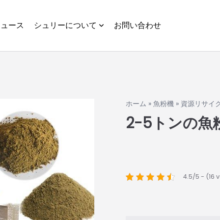
ニュース
シュリーについて
お問い合わせ
ホーム
»
魚粉機
»
資源リサイ
2-5トンの魚
4.5/5 - (16 