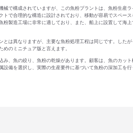
機械で構成されていますが、この魚粉プラントは、魚粉生産ラ
クトで合理的な構造に設計されており、移動が容易でスペース
魚粉製造工場に非常に適しており、また、船上に設置して海上
ンとは異なりますが、主要な魚粉処理工程は同じです。したが
ためのミニチュア版と言えます。
込み、魚の絞り、魚粉の乾燥があります。顧客は、魚のカット
属設備を選択し、実際の生産要件に基づいて魚粉の深加工を行