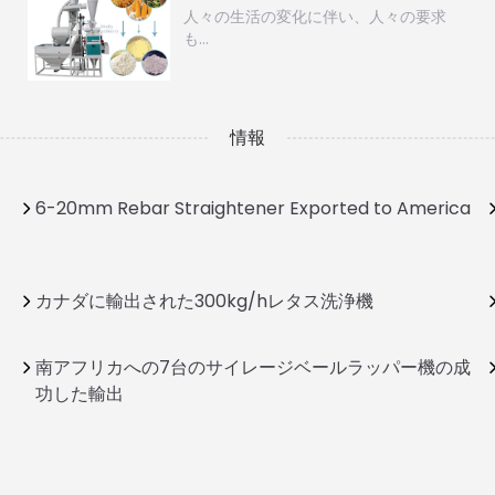
人々の生活の変化に伴い、人々の要求
も…
情報
6-20mm Rebar Straightener Exported to America
カナダに輸出された300kg/hレタス洗浄機
南アフリカへの7台のサイレージベールラッパー機の成
功した輸出