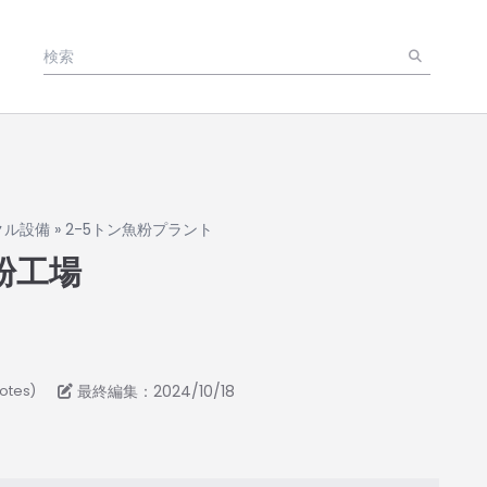
クル設備
»
2-5トン魚粉プラント
粉工場
最終編集：2024/10/18
votes)