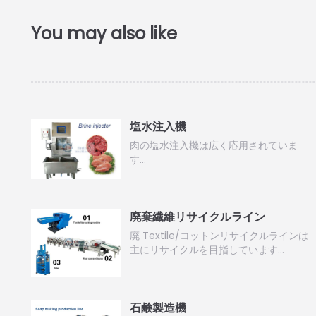
塩水注入機
肉の塩水注入機は広く応用されていま
す…
廃棄繊維リサイクルライン
廃 Textile/コットンリサイクルラインは
主にリサイクルを目指しています…
石鹸製造機