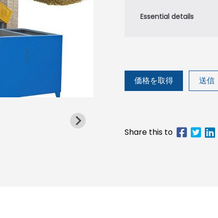
価格を取得
送信