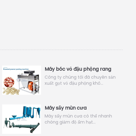
Máy bóc vỏ đậu phộng rang
Công ty chúng tôi đã chuyên sản
xuất gọt vỏ đậu phộng khô…
Máy sấy mùn cưa
Máy sấy mùn cưa có thể nhanh
chóng giảm độ ẩm hạt…