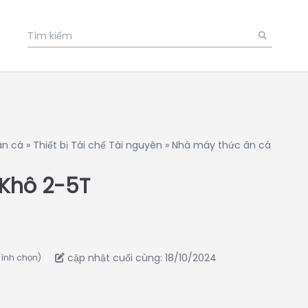
ăn cá
»
Thiết bị Tái chế Tài nguyên
»
Nhà máy thức ăn cá
Khô 2-5T
cập nhật cuối cùng: 18/10/2024
bình chọn)