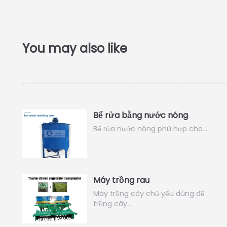
Bể rửa bằng nước nóng
Bể rửa nước nóng phù hợp cho…
Máy trồng rau
Máy trồng cây chủ yếu dùng để
trồng cây…