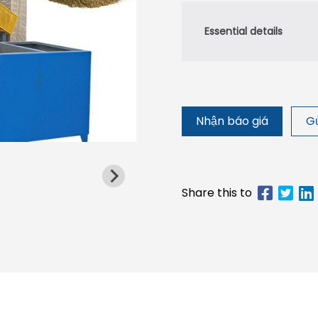
Nhận báo giá
Gử