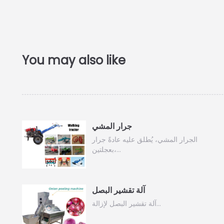
جرار المشي
الجرار المشي، يُطلق عليه عادةً جرار
بعجلتين،…
آلة تقشير البصل
آلة تقشير البصل لإزالة…