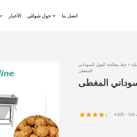
اتصل بنا
حول شوللي
الأخبار
لية
»
خط معالجة الفول السوداني
المغطى
سوداني المغطى