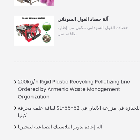
آلة حصاد الفول السوداني
حصادة الفول السوداني تتكون من إطار،
طاقة، نقل…
200kg/h Rigid Plastic Recycling Pelletizing Line
Ordered by Armenia Waste Management
Organization
لفافة علف مجرفة SL-55-52 للحيازة في مزرعة الألبان في
كينيا
آلة إعادة تدوير البلاستيك الصناعية لنيجيريا