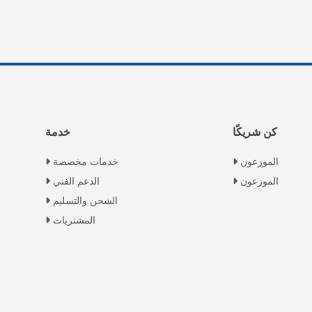
كن شريكًا
خدمة
الموزعون
خدمات مخصصة
الموزعون
الدعم الفني
الشحن والتسليم
المشتريات