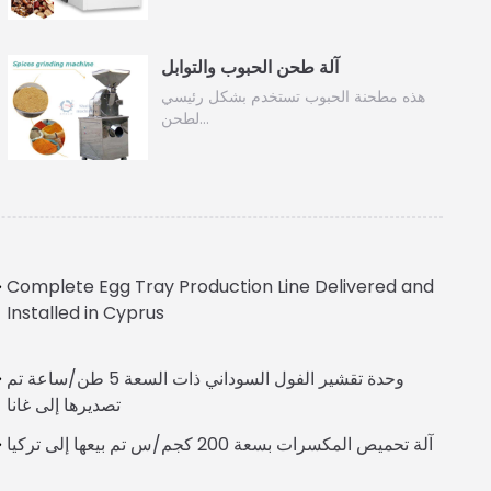
آلة طحن الحبوب والتوابل
هذه مطحنة الحبوب تستخدم بشكل رئيسي
لطحن…
Complete Egg Tray Production Line Delivered and
Installed in Cyprus
Italian
وحدة تقشير الفول السوداني ذات السعة 5 طن/ساعة تم
Greek
تصديرها إلى غانا
Urdu
آلة تحميص المكسرات بسعة 200 كجم/س تم بيعها إلى تركيا
Swahili