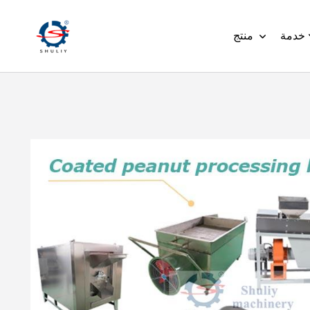
خدمة
منتج