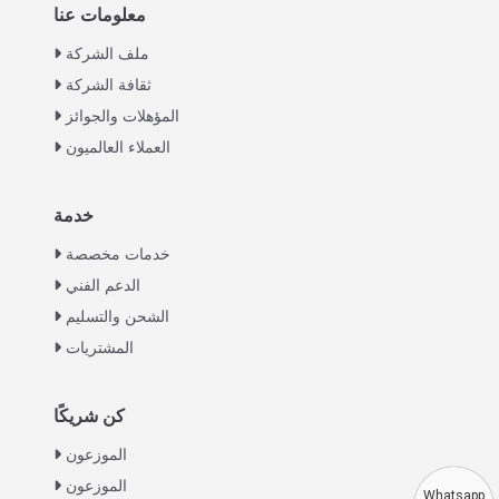
معلومات عنا
ملف الشركة
ثقافة الشركة
المؤهلات والجوائز
العملاء العالميون
خدمة
Italian
خدمات مخصصة
Greek
الدعم الفني
Urdu
الشحن والتسليم
Swahili
المشتريات
Turkish
Indonesian
كن شريكًا
Thai
الموزعون
الموزعون
Vietnamese
Whatsapp