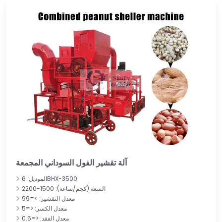
آلة تقشير الفول السوداني المجمعة
الموديل: 6BHX-3500
السعة (كجم/ساعة): 1500-2200
معدل التقشير: >=99
معدل الكسر: <=5
معدل الفقد: <=0.5