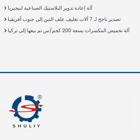
آلة إعادة تدوير البلاستيك الصناعية لنيجيريا
تصدير ناجح لـ 7 آلات تغليف علف التبن إلى جنوب أفريقيا
آلة تحميص المكسرات بسعة 200 كجم/س تم بيعها إلى تركيا