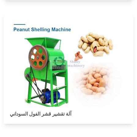
آلة تقشير قشر الفول السوداني