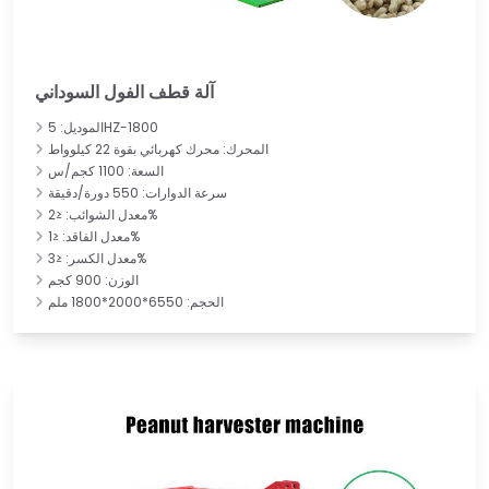
آلة قطف الفول السوداني
الموديل: 5HZ-1800
المحرك: محرك كهربائي بقوة 22 كيلوواط
السعة: 1100 كجم/س
سرعة الدوارات: 550 دورة/دقيقة
معدل الشوائب: ≤2%
معدل الفاقد: ≤1%
معدل الكسر: ≤3%
الوزن: 900 كجم
الحجم: 6550*2000*1800 ملم