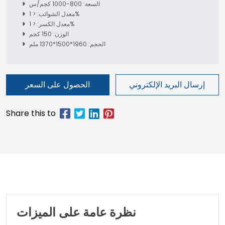
السعة: 800-1000 كجم/س
معدل الشوائب: < 1%
معدل الكسر: < 1%
الوزن: 150 كجم
الحجم: 1960*1500*1370 ملم
إرسال البريد الإلكتروني
الحصول على السعر
نظرة عامة على الميزات