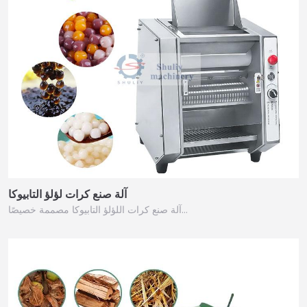
آلة صنع كرات لؤلؤ التابيوكا
آلة صنع كرات اللؤلؤ التابيوكا مصممة خصيصًا…