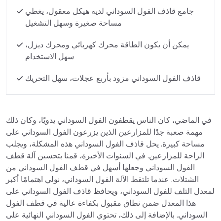
جامع قاذف الفول السوداني لديه هيكل معقول، يغطي
مساحة صغيرة وسهل التشغيل
يمكن أن يكون الطاقة محرك كهربائي ومحرك ديزل،
سهل الاستخدام
قاذف الفول السوداني مزود بأربع عجلات، سهل التحريك
في الماضي، كان الناس يقطفون الفول السوداني يدويًا، وكان ذلك
مهمة صعبة جدًا للمزارعين الذين يزرعون الفول السوداني على
مساحة كبيرة. يحل قاذف الفول السوداني هذه المشكلة، ويجلب
الراحة للمزارعين. في السنوات الأخيرة، قمنا بتحسين آلة قطف
الفول السوداني وجعلها أسهل في قطف الفول السوداني من
الشتلات. عندما تلتقط الآلة الفول السوداني، نولي اهتمامًا أكبر
لمعدل التلف للفول السوداني، ويحافظ قاذف الفول السوداني على
هذا المعدل ضمن نطاق مقبول بكفاءة عالية في قطف الفول
السوداني. بالإضافة إلى ذلك، تحتوي الفول السوداني النهائية على