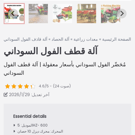
الصفحة الرئيسية
»
معدات زراعية
»
آلة الحصاد
»
آلة قاذف الفول السوداني
آلة قطف الفول السوداني
مُحَصِّر الفول السوداني بأسعار معقولة | آلة قطف الفول
السوداني
4.6/5 - (24 صوت)
آخر تعديل: 2026/1/29
الموديل: 5HZ- 600
المحرك: محرك ديزل 10 حصان