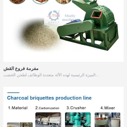
مفرمة فروع القش
الميزة الرئيسية لهذه الآلة متعددة الوظائف لطحن الخشب…