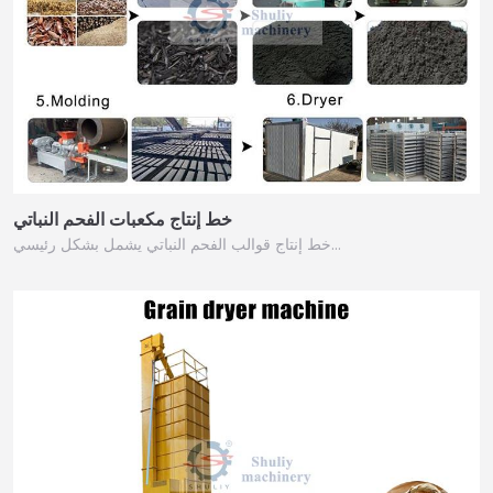
خط إنتاج مكعبات الفحم النباتي
خط إنتاج قوالب الفحم النباتي يشمل بشكل رئيسي…