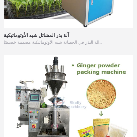
آلة بذر المشاتل شبه الأوتوماتيكية
آلة البذر في الحضانة شبه الأوتوماتيكية مصممة خصيصًا…