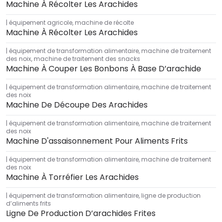
Machine À Récolter Les Arachides
équipement agricole
,
machine de récolte
Machine À Récolter Les Arachides
équipement de transformation alimentaire
,
machine de traitement
des noix
,
machine de traitement des snacks
Machine À Couper Les Bonbons À Base D’arachide
équipement de transformation alimentaire
,
machine de traitement
des noix
Machine De Découpe Des Arachides
équipement de transformation alimentaire
,
machine de traitement
des noix
Machine D'assaisonnement Pour Aliments Frits
équipement de transformation alimentaire
,
machine de traitement
des noix
Machine À Torréfier Les Arachides
équipement de transformation alimentaire
,
ligne de production
d’aliments frits
Ligne De Production D’arachides Frites