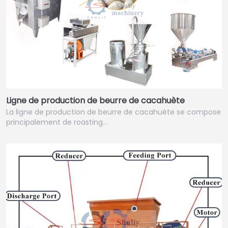
Ligne de production de beurre de cacahuète
La ligne de production de beurre de cacahuète se compose
principalement de roasting…