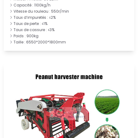
Capacité : 1100kg/h
Vitesse du rouleau : 550r/min
Taux d’impuretés : ≤2%
Taux de perte : ≤1%
Taux de cassure : ≤3%
Poids : 900kg
Taille : 6550*2000*1800mm