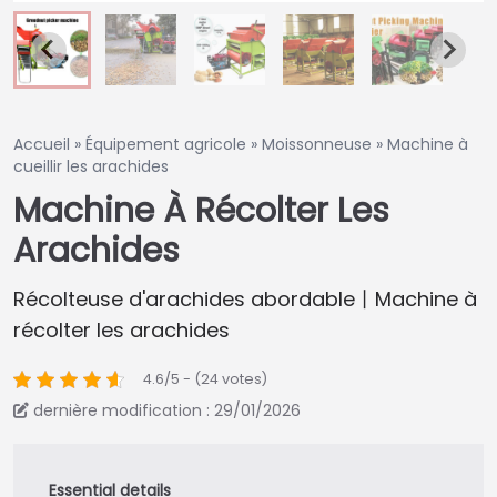
Accueil
»
Équipement agricole
»
Moissonneuse
»
Machine à
cueillir les arachides
Machine À Récolter Les
Arachides
Récolteuse d'arachides abordable丨Machine à
récolter les arachides
4.6/5 - (24 votes)
dernière modification : 29/01/2026