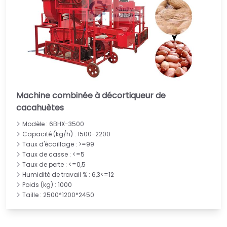
Machine combinée à décortiqueur de
cacahuètes
Modèle : 6BHX-3500
Capacité (kg/h) : 1500-2200
Taux d'écaillage : >=99
Taux de casse : <=5
Taux de perte : <=0,5
Humidité de travail % : 6,3<=12
Poids (kg) : 1000
Taille : 2500*1200*2450