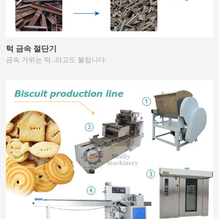
턱 금속 절단기
금속 가위는 턱…라고도 불립니다.