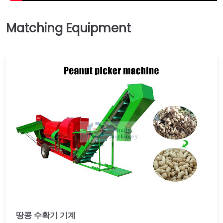
땅콩 수확기 기계