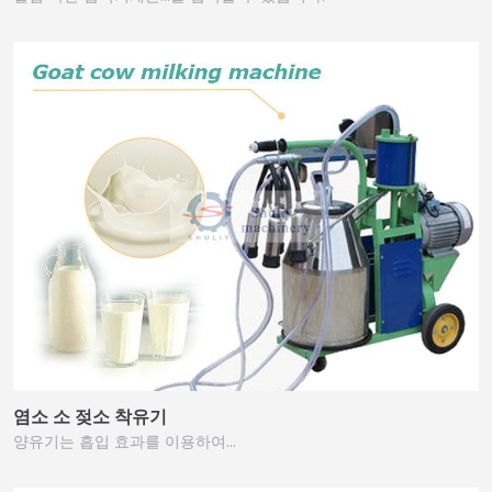
염소 소 젖소 착유기
양유기는 흡입 효과를 이용하여…