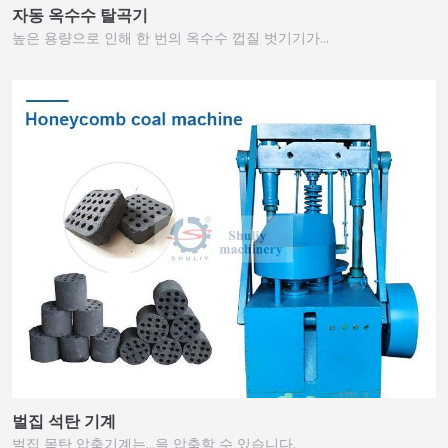
자동 옥수수 탈곡기
높은 용량으로 인해 한 번의 옥수수 껍질 벗기기가…
벌집 석탄 기계
벌집 목탄 압축기계는…을 압축할 수 있습니다.