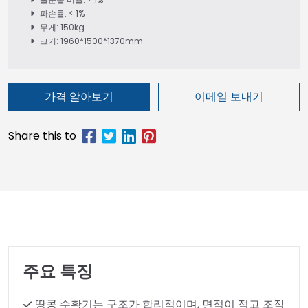
파손률: < 1%
무게: 150kg
크기: 1960*1500*1370mm
가격 알아보기
이메일 보내기
주요 특징
땅콩 수확기는 구조가 합리적이며, 면적이 적고 조작