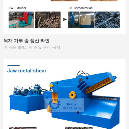
목재 가루 숯 생산 라인
이 자동 톱밥…의 주요 생산 공정