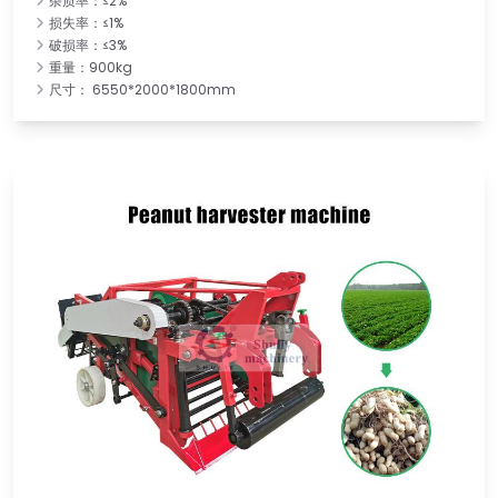
杂质率：≤2%
损失率：≤1%
破损率：≤3%
重量：900kg
尺寸： 6550*2000*1800mm