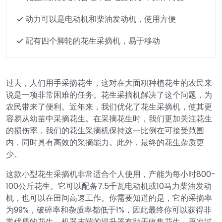
动力可以是电动机和柴油发动机，使用方便
配有四个脚轮的花生采摘机，易于移动
过去，人们用手采摘花生，这对在大面积种植花生的农民来
说是一项非常困难的任务。花生采摘机解决了这个问题，为
农民带来了便利。近年来，我们优化了花生采摘机，使其更
容易从幼苗中采摘花生。在采摘花生时，我们更加关注花生
的损伤率，我们的花生采摘机保持这一比例在可接受范围
内，同时具有高效的采摘能力。此外，最终的花生杂质更
少。
这款小型花生采摘机非常适合个人使用，产能为每小时800-
100公斤花生。它可以配备7.5千瓦电动机或10马力柴油发动
机，也可以在田间高速工作。你需要知道的是，它的采摘率
为99%，破碎率和杂质率都低于1%，因此最终你可以获得非
常优质的花生。机器末端的提升器有助于收集花生，再次过