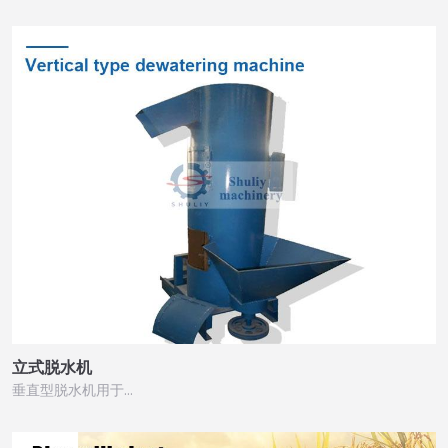
立式脱水机
垂直型脱水机用于…