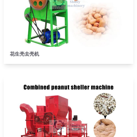
花生壳去壳机