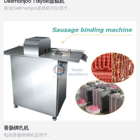
Delimanjoo Taiyaki蛋糕机
商业Delimanjoo蛋糕机可以用于…
香肠绑扎机
电动香肠绑缚机适用于…