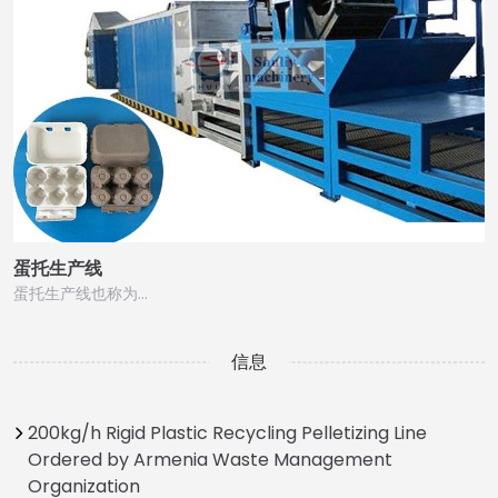
蛋托生产线
蛋托生产线也称为…
信息
200kg/h Rigid Plastic Recycling Pelletizing Line
Ordered by Armenia Waste Management
Organization