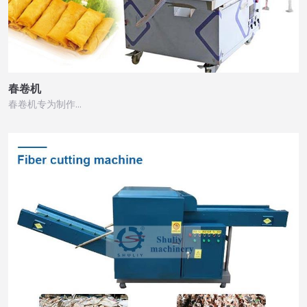
春卷机
春卷机专为制作…