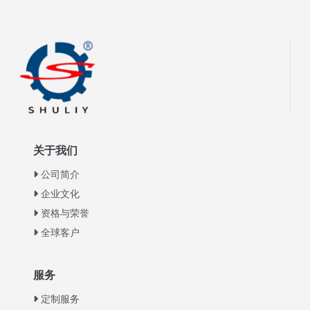
关于我们
公司简介
企业文化
资格与荣誉
全球客户
Italian
服务
Greek
定制服务