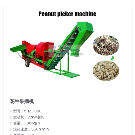
花生采摘机
型号：5HZ-1800
发动机：22kw电机
容量：1100kg/h
滚筒速度：550r/min