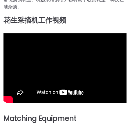
滤杂质。
花生采摘机工作视频