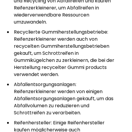
und Recycling von Abfallreifen und kaufen
Reifenzerkleinerer, um Abfallreifen in
wiederverwendbare Ressourcen
umzuwandeln.
Recyclierte Gummiherstellungsbetriebe:
Reifenzerkleinerer werden auch von
recycelten Gummiherstellungsbetrieben
gekauft, um Schrottreifen in
Gummikügelchen zu zerkleinern, die bei der
Herstellung recycelter Gummi products
verwendet werden.
Abfallentsorgungsanlagen:
Reifenzerkleinerer werden von einigen
Abfallentsorgungsanlagen gekauft, um das
Abfallvolumen zu reduzieren und
Schrottreifen zu verarbeiten.
Reifenhersteller: Einige Reifenhersteller
kaufen möglicherweise auch