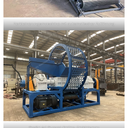
Zerkleinerungsmaschine mit automatischer Zuführung
Große Art Gummi-Reifen-Zerkleinerer