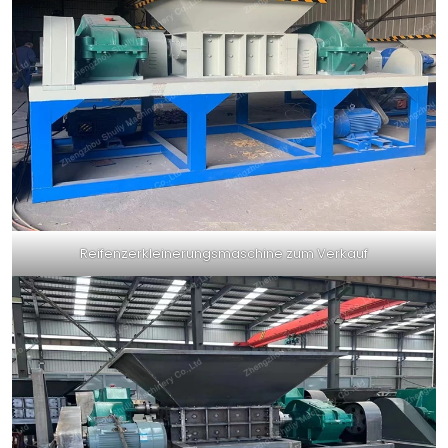
Reifenzerkleinerungsmaschine zum Verkauf