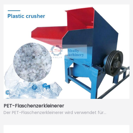
PET-Flaschenzerkleinerer
Der PET-Flaschenzerkleinerer wird verwendet für…