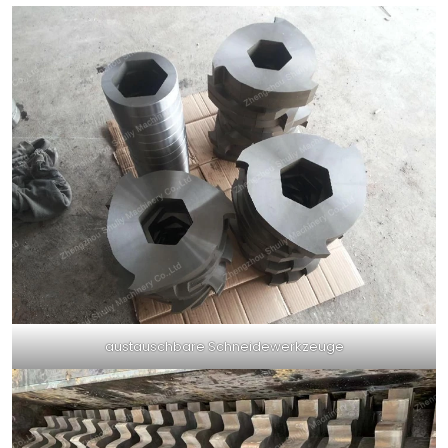
austauschbare Schneidewerkzeuge