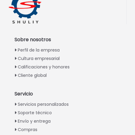
Sobre nosotros
Perfil de la empresa
Cultura empresarial
Calificaciones y honores
Cliente global
Servicio
Italian
Servicios personalizados
Soporte técnico
Greek
Envío y entrega
Urdu
Compras
Swahili