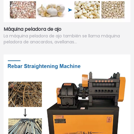
Máquina peladora de ajo
La máquina peladora de ajo también se llama máquina
peladora de anacardos, avellanas…