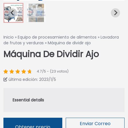
Inicio
»
Equipo de procesamiento de alimentos
»
Lavadora
de frutas y verduras
»
Máquina de dividir ajo
Máquina De Dividir Ajo
4.7/5 - (23 votos)
última edición: 2023/1/5
Enviar Correo
Obtener precio