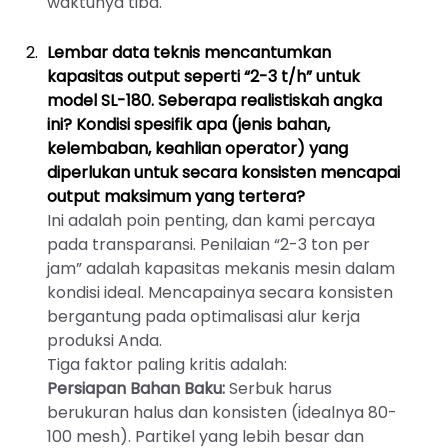
waktunya tiba.
Lembar data teknis mencantumkan
kapasitas output seperti “2-3 t/h” untuk
model SL-180. Seberapa realistiskah angka
ini? Kondisi spesifik apa (jenis bahan,
kelembaban, keahlian operator) yang
diperlukan untuk secara konsisten mencapai
output maksimum yang tertera?
Ini adalah poin penting, dan kami percaya
pada transparansi. Penilaian “2-3 ton per
jam” adalah kapasitas mekanis mesin dalam
kondisi ideal. Mencapainya secara konsisten
bergantung pada optimalisasi alur kerja
produksi Anda.
Tiga faktor paling kritis adalah:
Persiapan Bahan Baku:
Serbuk harus
berukuran halus dan konsisten (idealnya 80-
100 mesh). Partikel yang lebih besar dan