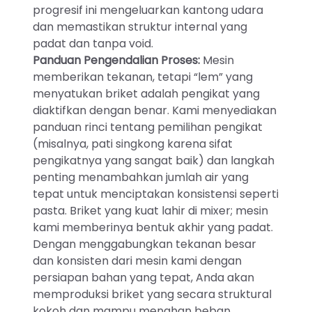
progresif ini mengeluarkan kantong udara
dan memastikan struktur internal yang
padat dan tanpa void.
Panduan Pengendalian Proses:
Mesin
memberikan tekanan, tetapi “lem” yang
menyatukan briket adalah pengikat yang
diaktifkan dengan benar. Kami menyediakan
panduan rinci tentang pemilihan pengikat
(misalnya, pati singkong karena sifat
pengikatnya yang sangat baik) dan langkah
penting menambahkan jumlah air yang
tepat untuk menciptakan konsistensi seperti
pasta. Briket yang kuat lahir di mixer; mesin
kami memberinya bentuk akhir yang padat.
Dengan menggabungkan tekanan besar
dan konsisten dari mesin kami dengan
persiapan bahan yang tepat, Anda akan
memproduksi briket yang secara struktural
kokoh dan mampu menahan beban