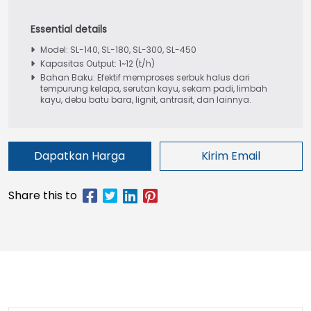
Model: SL-140, SL-180, SL-300, SL-450
Kapasitas Output: 1~12 (t/h)
Bahan Baku: Efektif memproses serbuk halus dari
tempurung kelapa, serutan kayu, sekam padi, limbah
kayu, debu batu bara, lignit, antrasit, dan lainnya.
Dapatkan Harga
Kirim Email