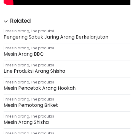
mesin arang
,
line produksi
Pengering Sabuk Jaring Arang Berkelanjutan
mesin arang
,
line produksi
Mesin Arang BBQ
mesin arang
,
line produksi
Line Produksi Arang Shisha
mesin arang
,
line produksi
Mesin Pencetak Arang Hookah
mesin arang
,
line produksi
Mesin Pemotong Briket
mesin arang
,
line produksi
Mesin Arang Shisha
mesin arang
,
line produksi