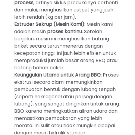
process
, artinya siklus produksinya berhenti
dan mulai, menghasilkan output yang jauh
lebih rendah (kg per jam).
Extruder Sekrup (Mesin Kami):
Mesin kami
adalah mesin
proses kontinu
. Setelah
berjalan, mesin ini menghasilkan batang
briket secara terus-menerus dengan
kecepatan tinggi. Ini jauh lebih efisien untuk
memproduksi jumlah besar arang BBQ atau
batang bahan bakar.
Keunggulan Utama untuk Arang BBQ:
Proses
ekstrusi secara alami memungkinkan
pembuatan bentuk dengan lubang tengah
(seperti heksagonal atau persegi dengan
lubang), yang sangat diinginkan untuk arang
BBQ karena meningkatkan aliran udara dan
memastikan pembakaran yang lebih
merata. Ini sulit atau tidak mungkin dicapai
dengan mesin hidrolik standar.