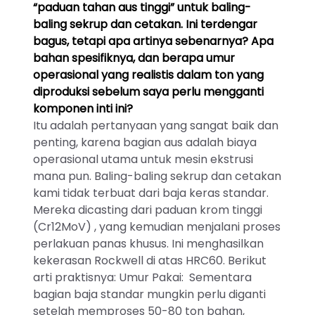
“paduan tahan aus tinggi” untuk baling-
baling sekrup dan cetakan. Ini terdengar
bagus, tetapi apa artinya sebenarnya? Apa
bahan spesifiknya, dan berapa umur
operasional yang realistis dalam ton yang
diproduksi sebelum saya perlu mengganti
komponen inti ini?
Itu adalah pertanyaan yang sangat baik dan
penting, karena bagian aus adalah biaya
operasional utama untuk mesin ekstrusi
mana pun. Baling-baling sekrup dan cetakan
kami tidak terbuat dari baja keras standar.
Mereka dicasting dari paduan krom tinggi
(Cr12MoV) , yang kemudian menjalani proses
perlakuan panas khusus. Ini menghasilkan
kekerasan Rockwell di atas HRC60. Berikut
arti praktisnya: Umur Pakai: Sementara
bagian baja standar mungkin perlu diganti
setelah memproses 50-80 ton bahan,