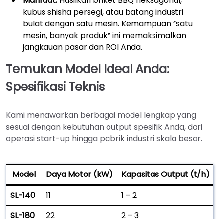
Manfaat:
Hasilkan briket BBQ heksagonal,
kubus shisha persegi, atau batang industri
bulat dengan satu mesin. Kemampuan “satu
mesin, banyak produk” ini memaksimalkan
jangkauan pasar dan ROI Anda.
Temukan Model Ideal Anda:
Spesifikasi Teknis
Kami menawarkan berbagai model lengkap yang
sesuai dengan kebutuhan output spesifik Anda, dari
operasi start-up hingga pabrik industri skala besar.
Model
Daya Motor (kW)
Kapasitas Output (t/h)
SL-140
11
1 – 2
SL-180
22
2 – 3