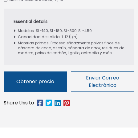
Modelos: SL-140, SL-180, SL-300, SL-450
Capacidad de salida: 1~12 (t/h)
Materias primas: Procesa eficazmente polvos finos de
cáscara de coco, aserrín, cáscara de arroz, residuos de
madera, polvo de carbón, lignito, antracita y más.
Enviar Correo
Obtener precio
Electrónico