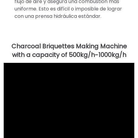
flujo de aire y asegura una combustión más
uniforme. Esto es difícil o imposible de lograr
con una prensa hidráulica estándar.