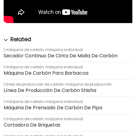
máquina de carbón
,
máquina individual
Secador Continuo De Cinta De Malla De Carbón
máquina de carbón
,
máquina individual
Máquina De Carbón Para Barbacoa
línea de producción de carbón
,
máquina de producción
Línea De Producción De Carbón Shisha
máquina de carbón
,
máquina individual
Máquina De Prensado De Carbón De Pipa
máquina de carbón
,
máquina individual
Cortadora De Briquetas