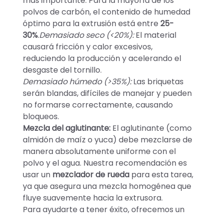
más importante. Para la mayoría de los
polvos de carbón, el contenido de humedad
óptimo para la extrusión está entre
25-
30%
.
Demasiado seco (<20%):
El material
causará fricción y calor excesivos,
reduciendo la producción y acelerando el
desgaste del tornillo.
Demasiado húmedo (>35%):
Las briquetas
serán blandas, difíciles de manejar y pueden
no formarse correctamente, causando
bloqueos.
Mezcla del aglutinante:
El aglutinante (como
almidón de maíz o yuca) debe mezclarse de
manera absolutamente uniforme con el
polvo y el agua. Nuestra recomendación es
usar un
mezclador de rueda
para esta tarea,
ya que asegura una mezcla homogénea que
fluye suavemente hacia la extrusora.
Para ayudarte a tener éxito, ofrecemos un