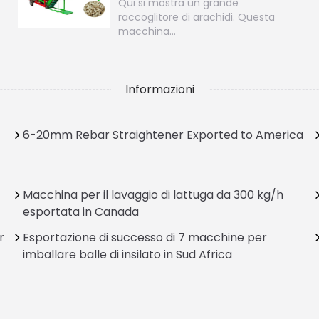
Qui si mostra un grande
raccoglitore di arachidi. Questa
macchina…
Informazioni
6-20mm Rebar Straightener Exported to America
Macchina per il lavaggio di lattuga da 300 kg/h
esportata in Canada
r
Esportazione di successo di 7 macchine per
imballare balle di insilato in Sud Africa