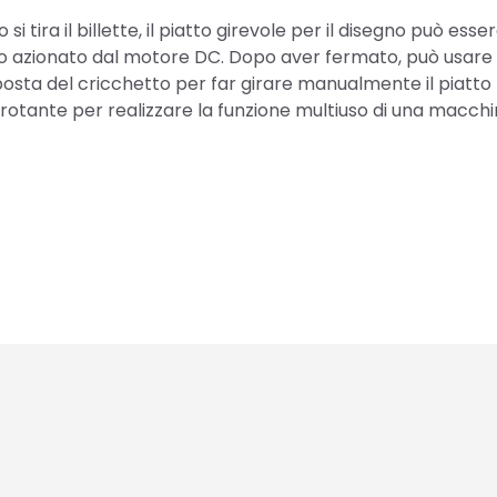
tira il billette, il piatto girevole per il disegno può esse
tto azionato dal motore DC. Dopo aver fermato, può usare 
pposta del cricchetto per far girare manualmente il piatto
 rotante per realizzare la funzione multiuso di una macchi