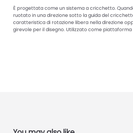
È progettata come un sistema a cricchetto. Quando si 
ruotato in una direzione sotto la guida del cricche
caratteristica di rotazione libera nella direzione o
girevole per il disegno. Utilizzato come piattaforma