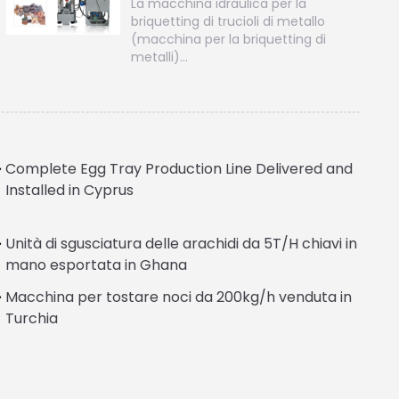
La macchina idraulica per la
briquetting di trucioli di metallo
(macchina per la briquetting di
metalli)…
Complete Egg Tray Production Line Delivered and
Installed in Cyprus
Unità di sgusciatura delle arachidi da 5T/H chiavi in
Greek
mano esportata in Ghana
Urdu
Macchina per tostare noci da 200kg/h venduta in
Swahili
Turchia
Turkish
Indonesian