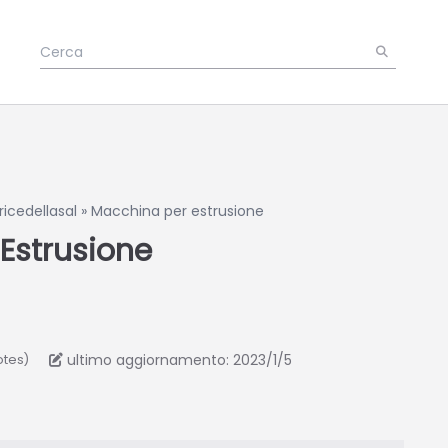
icedellasal
»
Macchina per estrusione
Estrusione
ultimo aggiornamento: 2023/1/5
otes)