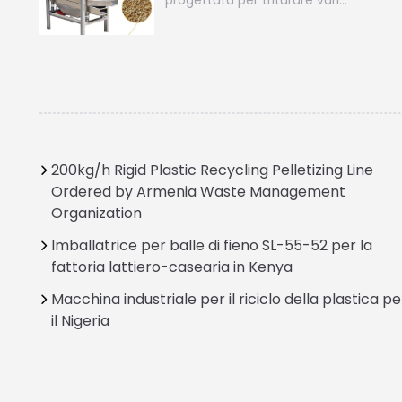
progettata per triturare vari…
200kg/h Rigid Plastic Recycling Pelletizing Line
Ordered by Armenia Waste Management
Organization
Imballatrice per balle di fieno SL-55-52 per la
fattoria lattiero-casearia in Kenya
Macchina industriale per il riciclo della plastica pe
il Nigeria