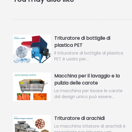
Trituratore di bottiglie di
plastica PET
Il trituratore di bottiglie di plastica
PET è usato per…
Macchina per il lavaggio e la
pulizia delle carote
La macchina per lavare le carote
dal design unico può essere…
Trituratore di arachidi
La macchina tritatore di arachidi è