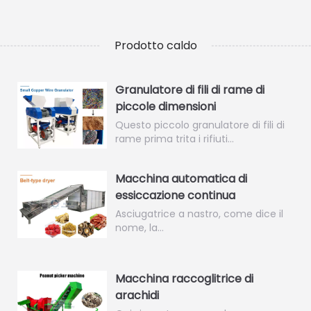
Prodotto caldo
Granulatore di fili di rame di
piccole dimensioni
Questo piccolo granulatore di fili di
rame prima trita i rifiuti…
Macchina automatica di
essiccazione continua
Asciugatrice a nastro, come dice il
nome, la…
Macchina raccoglitrice di
arachidi