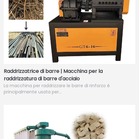
Raddrizzatrice di barre | Macchina per la
raddrizzatura di barre d'acciaio
La macchina per raddrizzare le barre di rinforzo è
principalmente usata per…