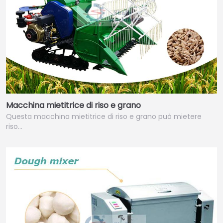
Macchina mietitrice di riso e grano
Questa macchina mietitrice di riso e grano può mietere
riso…