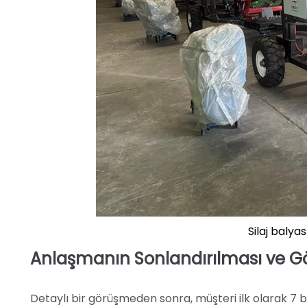
Silaj balya
Anlaşmanın Sonlandırılması ve Gön
Detaylı bir görüşmeden sonra, müşteri ilk olarak 7 bi