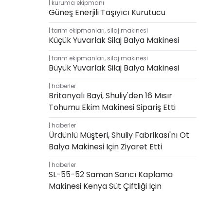
kuruma ekipmanı
Güneş Enerjili Taşıyıcı Kurutucu
tarım ekipmanları
,
silaj makinesi
Küçük Yuvarlak Silaj Balya Makinesi
tarım ekipmanları
,
silaj makinesi
Büyük Yuvarlak Silaj Balya Makinesi
haberler
Britanyalı Bayi, Shuliy'den 16 Mısır
Tohumu Ekim Makinesi Sipariş Etti
haberler
Ürdünlü Müşteri, Shuliy Fabrikası'nı Ot
Balya Makinesi Için Ziyaret Etti
haberler
SL-55-52 Saman Sarıcı Kaplama
Makinesi Kenya Süt Çiftliği Için