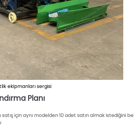
ftlik ekipmanları sergisi
andırma Planı
satış için aynı modelden 10 adet satın almak istediğini beli
: