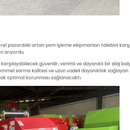
 yerel pazardaki artan yem işleme ekipmanları talebini kar
ri arıyordu.
ı karşılayabilecek güvenilir, verimli ve dayanıklı bir silaj b
emmel sarma kalitesi ve uzun vadeli dayanıklılık sağlayan
arak optimal korunması sağlanacaktı.