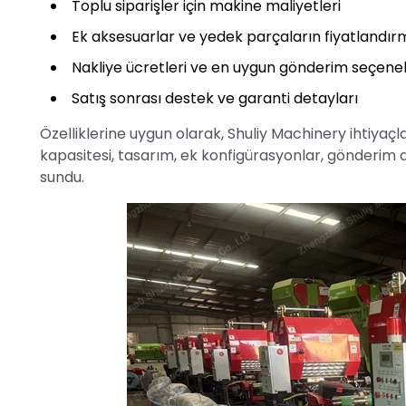
Toplu siparişler için makine maliyetleri
Ek aksesuarlar ve yedek parçaların fiyatlandır
Nakliye ücretleri ve en uygun gönderim seçenek
Satış sonrası destek ve garanti detayları
Özelliklerine uygun olarak, Shuliy Machinery ihtiyaçla
kapasitesi, tasarım, ek konfigürasyonlar, gönderim d
sundu.