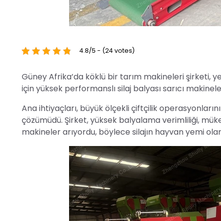
4.8/5 - (24 votes)
Güney Afrika’da köklü bir tarım makineleri şirketi,
için yüksek performanslı silaj balyası sarıcı makinele
Ana ihtiyaçları, büyük ölçekli çiftçilik operasyonların
çözümüdü. Şirket, yüksek balyalama verimliliği, mük
makineler arıyordu, böylece silajın hayvan yemi ol