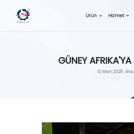
Ürün
Hizmet
GÜNEY AFRIKA'YA 
12 Mart 2025
Ana