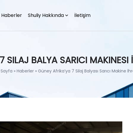
Haberler
Shuliy Hakkında
İletişim
7 SILAJ BALYA SARICI MAKINESI 
 Sayfa
»
Haberler
»
Güney Afrika’ya 7 Silaj Balyası Sarıcı Makine İhr