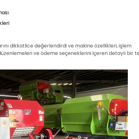
ması
leri
rını dikkatlice değerlendirdi ve makine özellikleri, işlem
üzenlemeleri ve ödeme seçeneklerini içeren detaylı bir te