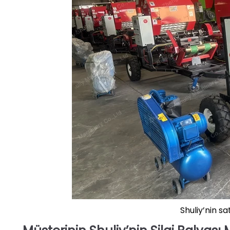
Shuliy’nin sat