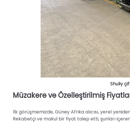
Shuliy çi
Müzakere ve Özelleştirilmiş Fiyatl
İlk görüşmemizde, Güney Afrika alıcısı, yerel yeniden 
Rekabetçi ve makul bir fiyat talep etti, şunları içeren