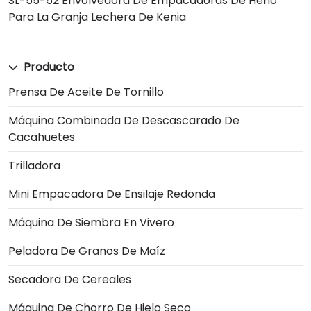
SL-55-52 Envolvedora De Empacadoras De Heno
Para La Granja Lechera De Kenia
Producto
Prensa De Aceite De Tornillo
Máquina Combinada De Descascarado De
Cacahuetes
Trilladora
Mini Empacadora De Ensilaje Redonda
Máquina De Siembra En Vivero
Peladora De Granos De Maíz
Secadora De Cereales
Máquina De Chorro De Hielo Seco