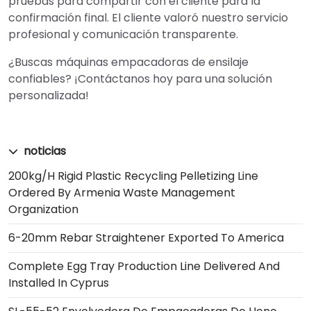
pruebas para compartir con el cliente para la
confirmación final. El cliente valoró nuestro servicio
profesional y comunicación transparente.
¿Buscas máquinas empacadoras de ensilaje
confiables? ¡Contáctanos hoy para una solución
personalizada!
noticias
200kg/h Rigid Plastic Recycling Pelletizing Line
Ordered By Armenia Waste Management
Organization
6-20mm Rebar Straightener Exported To America
Complete Egg Tray Production Line Delivered And
Installed In Cyprus