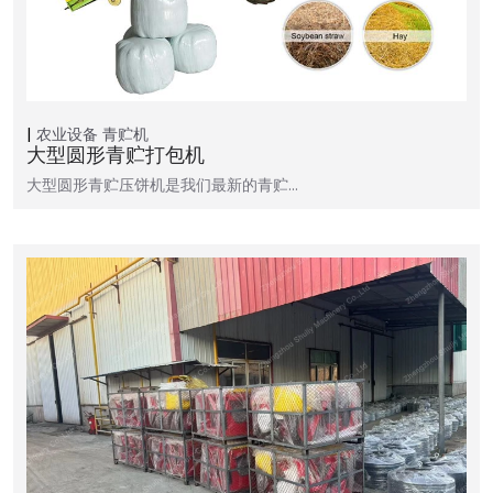
农业设备
青贮机
大型圆形青贮打包机
大型圆形青贮压饼机是我们最新的青贮…