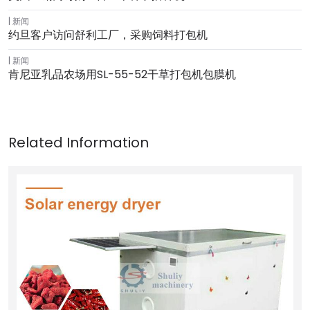
新闻
约旦客户访问舒利工厂，采购饲料打包机
新闻
肯尼亚乳品农场用SL-55-52干草打包机包膜机