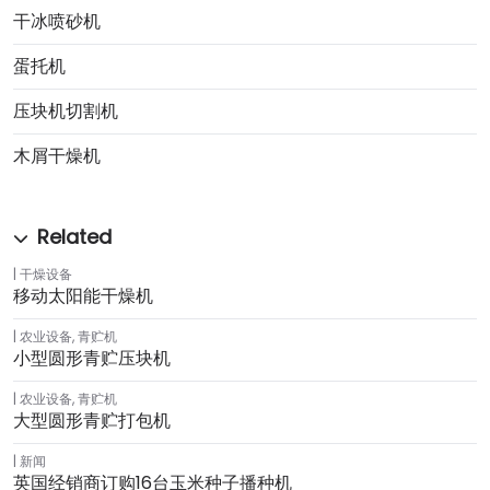
干冰喷砂机
蛋托机
压块机切割机
木屑干燥机
干燥设备
移动太阳能干燥机
农业设备
,
青贮机
小型圆形青贮压块机
农业设备
,
青贮机
大型圆形青贮打包机
新闻
英国经销商订购16台玉米种子播种机