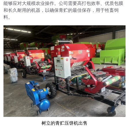
能够应对大规模农业操作。公司需要高打包效率、优质包膜
和长久耐用的机器，以确保青贮的最佳保存，用于牲畜饲
料。
树立的青贮压饼机出售