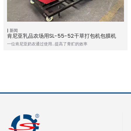
新闻
肯尼亚乳品农场用SL-55-52干草打包机包膜机
一位肯尼亚奶农通过使用…提高了青贮的效率