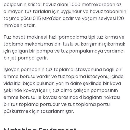
bölgesinin kristal havuz alanı 1.000 metrekareden az
olmayan tuz tarlaları için uygundur ve havuz tabanının
taşıma gücü 0.15 MPa'dan azdır ve yaşam seviyesi 120
mm'den azdır.
Tuz hasat makinesi, hızlı pompalama tipi tuz kırma ve
toplama mekanizmasıdır, tuzlu su karışımını çıkarmak
için çalışan bir pompa ve tuz pompalamaya yardımcı
bir jet pompa içerir.
İşleyen pompanın tuz toplama istasyonuna bağlı bir
emme borusu vardır ve tuz toplama istasyonu, içinde
vida itici bıçak bulunan yarım daire şeklinde bir kova
şeklinde kovayı içerir; tuz alma çalışan pompasının
emme borusu ile kovası arasındaki bağlantı noktası
bir tuz toplama portudur ve tuz toplama portu
püskürtmek için tasarlanmıştır.