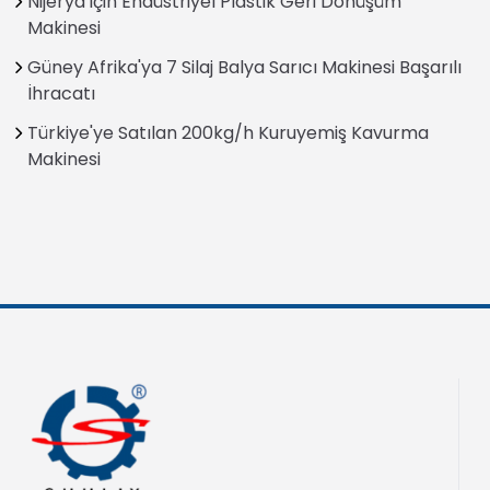
Nijerya için Endüstriyel Plastik Geri Dönüşüm
Makinesi
Güney Afrika'ya 7 Silaj Balya Sarıcı Makinesi Başarılı
İhracatı
Türkiye'ye Satılan 200kg/h Kuruyemiş Kavurma
Makinesi