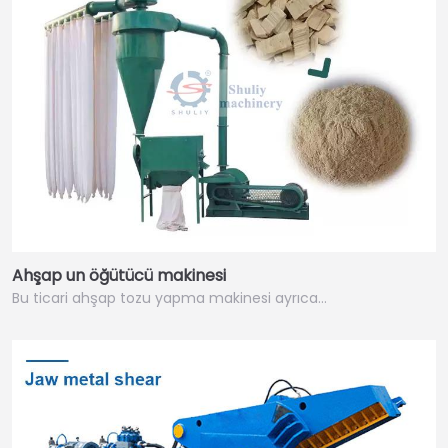
Ahşap un öğütücü makinesi
Bu ticari ahşap tozu yapma makinesi ayrıca…