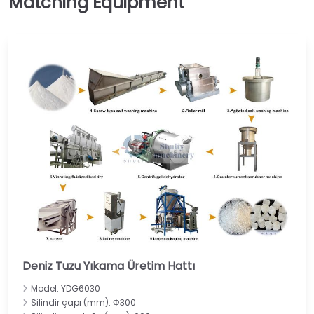
Deniz Tuzu Yıkama Üretim Hattı
Model: YDG6030
Silindir çapı (mm): Φ300